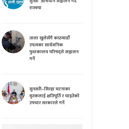
सुन्छौँ’ अभियान सञ्चालन गर्दै
रास्वपा
ताला खुलेसँगै काठमाडौँ
उपत्यका सार्वजनिक
पुस्तकालय परिषद्ले सञ्चालन
गर्ने
सुनसरी–सिरहा घटनाका
मृतकलाई क्षतिपूर्ति र घाइतेको
उपचार सरकारले गर्ने