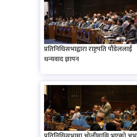
प्रतिनिधिसभाद्वारा राष्ट्रपति पौडेललाई
धन्यवाद ज्ञापन
प्रतिनिधिसभामा ओलीमाथि भएको अभद