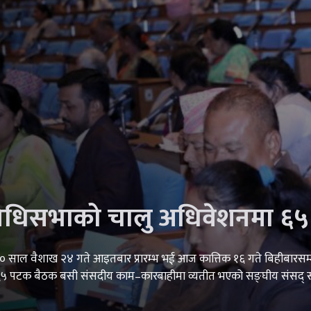
िनिधिसभाको चालु अधिवेशनमा ६५
८० साल वैशाख २४ गते आइतबार प्रारम्भ भई आज कात्तिक १६ गते बिहीबारसम्
६५ पटक बैठक बसी संसदीय काम–कारबाहीमा व्यतीत भएको सङ्घीय संसद्