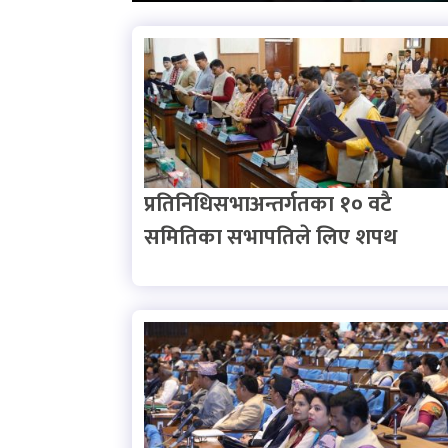
प्रतिनिधिसभाअन्तर्गतका १० वटै
समितिका सभापतिले लिए शपथ