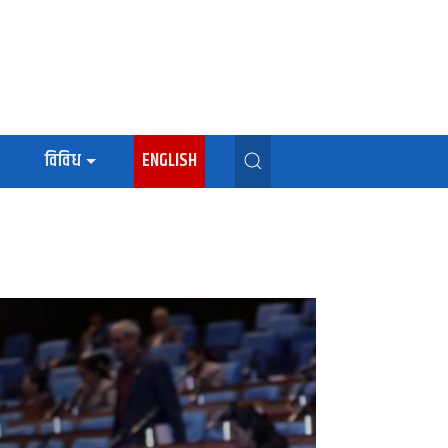
विविध
ENGLISH