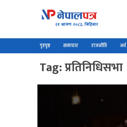
२१ श्रावण २०८३, बिहिबार
गृहपृष्ठ
समाचार
राजनीति
अर्थ
Tag:
प्रतिनिधिसभा