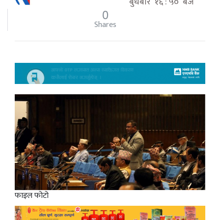
बुधबार १६ : ५० बजे
0
Shares
फाइल फोटो