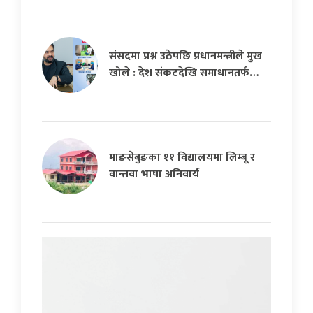
संसदमा प्रश्न उठेपछि प्रधानमन्त्रीले मुख
खोले : देश संकटदेखि समाधानतर्फ…
माङसेबुङका ११ विद्यालयमा लिम्बू र
वान्तवा भाषा अनिवार्य