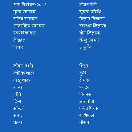
आम निर्वाचन-२०७९
जीवनशैली
मुख्य समाचार
सूचना प्रविधि
राष्ट्रिय समाचार
विज्ञान जिज्ञासा
अन्तर्राष्ट्रिय समाचार
स्वास्थ्य जिज्ञासा
पत्रपत्रिकावाट
यौन जिज्ञासा
लेखहरु
घरेलु उपचार
विचार
आयुर्वेद
जीवन-दर्शन
शिक्षा
ज्योतिषशास्त्र
कृषि
वास्तुशास्त्र
रोचक
शास्त्र
पर्यटन
नीति
विकास
टिप्स
अन्तर्वार्ता
सौन्दर्य
फोटो फिचर
समाज
राशिफल
घटना
मौसम