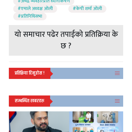
#अभद्र व्यवहारप्रति ध्यानाकर्षण
#एमाले अध्यक्ष ओली
#केपी शर्मा ओली
#प्रतिनिधिसभा
यो समाचार पढेर तपाईको प्रतिक्रिया के
छ ?
प्रतिक्रिया दिनुहोस !
सम्बन्धित खबरहरु