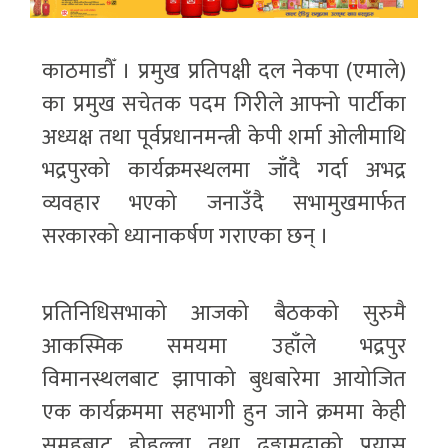
काठमाडौँ । प्रमुख प्रतिपक्षी दल नेकपा (एमाले)
का प्रमुख सचेतक पदम गिरीले आफ्नो पार्टीका
अध्यक्ष तथा पूर्वप्रधानमन्त्री केपी शर्मा ओलीमाथि
भद्रपुरको कार्यक्रमस्थलमा जाँदै गर्दा अभद्र
व्यवहार भएको जनाउँदै सभामुखमार्फत
सरकारको ध्यानाकर्षण गराएका छन् ।
प्रतिनिधिसभाको आजको बैठकको सुरुमै
आकस्मिक समयमा उहाँले भद्रपुर
विमानस्थलबाट झापाको बुधबारेमा आयोजित
एक कार्यक्रममा सहभागी हुन जाने क्रममा केही
समूहबाट होहल्ला तथा ढुङ्गामुढाको प्रयास