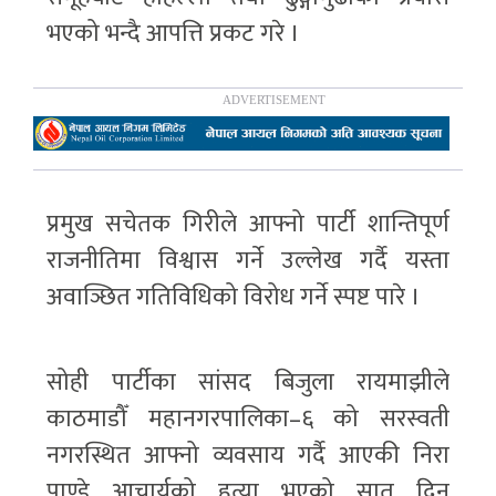
भएको भन्दै आपत्ति प्रकट गरे ।
प्रमुख सचेतक गिरीले आफ्नो पार्टी शान्तिपूर्ण
राजनीतिमा विश्वास गर्ने उल्लेख गर्दै यस्ता
अवाञ्छित गतिविधिको विरोध गर्ने स्पष्ट पारे ।
सोही पार्टीका सांसद बिजुला रायमाझीले
काठमाडौँ महानगरपालिका–६ को सरस्वती
नगरस्थित आफ्नो व्यवसाय गर्दै आएकी निरा
पाण्डे आचार्यको हत्या भएको सात दिन