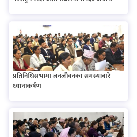
प्रतिनिधिसभामा जनजीवनका समस्याबारे
ध्यानाकर्षण