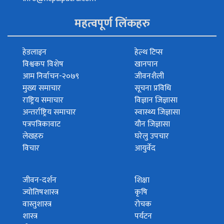
महत्वपूर्ण लिंकहरु
हेडलाइन
हेल्थ टिप्स
विश्वकप विशेष
खानपान
आम निर्वाचन-२०७९
जीवनशैली
मुख्य समाचार
सूचना प्रविधि
राष्ट्रिय समाचार
विज्ञान जिज्ञासा
अन्तर्राष्ट्रिय समाचार
स्वास्थ्य जिज्ञासा
पत्रपत्रिकावाट
यौन जिज्ञासा
लेखहरु
घरेलु उपचार
विचार
आयुर्वेद
जीवन-दर्शन
शिक्षा
ज्योतिषशास्त्र
कृषि
वास्तुशास्त्र
रोचक
शास्त्र
पर्यटन