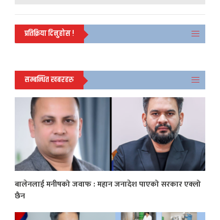
प्रतिक्रिया दिनुहोस !
सम्बन्धित खबरहरु
बालेनलाई मनीषको जवाफ : महान जनादेश पाएको सरकार एक्लो
छैन