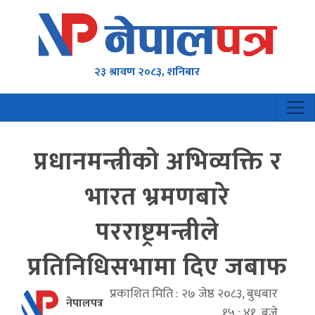
२३ श्रावण २०८३, शनिबार
प्रधानमन्त्रीको अभिव्यक्ति र
भारत भ्रमणबारे
परराष्ट्रमन्त्रीले
प्रतिनिधिसभामा दिए जबाफ
प्रकाशित मिति : २७ जेष्ठ २०८३, बुधबार
नेपालपत्र
१५ : ४१ बजे