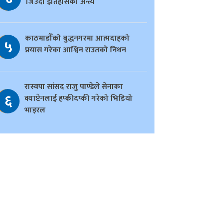
जिउँदो इतिहासको अन्त्य
काठमाडौँको बुद्धनगरमा आत्मदाहको
५
प्रयास गरेका आश्विन राउतको निधन
रास्वपा सांसद राजु पाण्डेले सेनाका
६
क्याप्टेनलाई हप्कीदप्की गरेको भिडियो
भाइरल