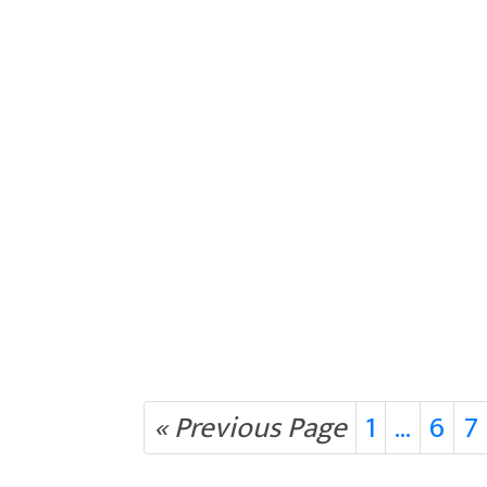
« Previous Page
1
…
6
7