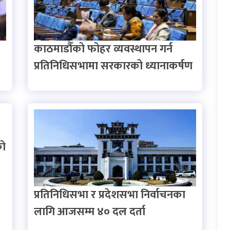
काठमाडौँको फोहर व्यवस्थापन गर्न
प्रतिनिधिसभामा सरकारको ध्यानाकर्षण
को
प्रतिनिधिसभा र प्रदेशसभा निर्वाचनका
लागि आजसम्म ४० दल दर्ता