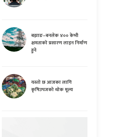
बझाङ–बनलेक ४०० केभी
क्षमताको प्रसारण लाइन निर्माण
हुने
यस्तो छ आजका लागि
कृषिउपजको थोक मूल्य