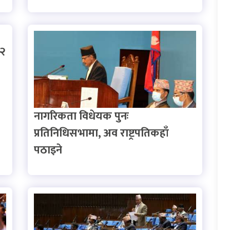
१२
नागरिकता विधेयक पुनः
प्रतिनिधिसभामा, अव राष्ट्रपतिकहाँ
पठाइने