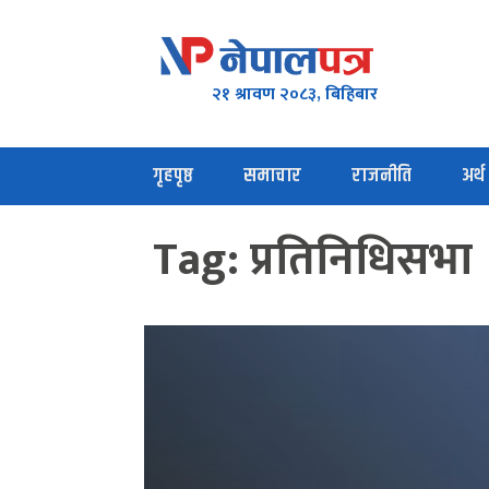
२१ श्रावण २०८३, बिहिबार
गृहपृष्ठ
समाचार
राजनीति
अर्थ
Tag:
प्रतिनिधिसभा