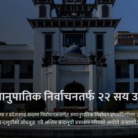
नुपातिक निर्वाचनतर्फ २२ सय उ
ा र प्रदेशसभा सदस्य निर्वाचनअन्तर्गत समानुपातिक निर्वाचन प्रणालीतर्फका 
 बन्दसूचीको जाँचबुझ गरी अन्तिम बन्दसूची प्रकाशन गरिएको आयोले जनाएको 