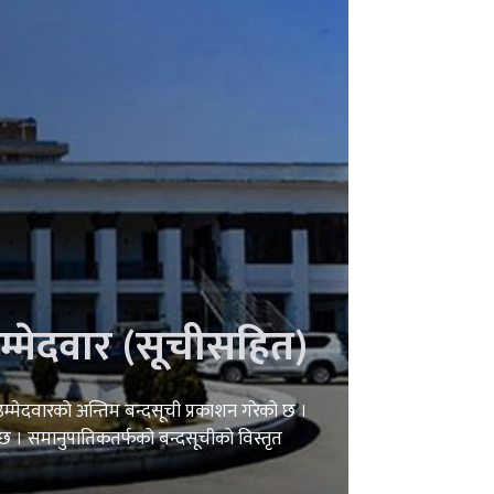
म्मेदवार (सूचीसहित)
उम्मेदवारको अन्तिम बन्दसूची प्रकाशन गरेको छ ।
छ । समानुपातिकतर्फको बन्दसूचीको विस्तृत