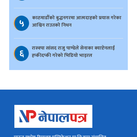
काठमाडौँको बुद्धनगरमा आत्मदाहको प्रयास गरेका
५
आश्विन राउतको निधन
रास्वपा सांसद राजु पाण्डेले सेनाका क्याप्टेनलाई
६
हप्कीदप्की गरेको भिडियो भाइरल