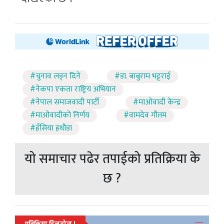
#चुनाव लड्न दिने
#डा. बाबुराम भट्टराई
#नेकपा एकता राष्ट्रिय अभियान
#नेपाल समाजवादी पार्टी
#माओवादी केन्द्र
#माओवादीको निर्णय
#वामदेव गौतम
#हँसिया हथौडा
यो समाचार पढेर तपाईको प्रतिक्रिया के
छ ?