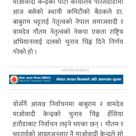
माओवादी केन्द्रको पार्टी कार्यालय पेरिसडाँडामा
आज बसेको स्थायी कमिटीको बैठकले डा.
बाबुराम भट्टराई नेतृत्वको नेपाल समाजवादी र
वामदेव गौतम नेतृत्वको नेकपा एकता राष्ट्रिय
अभियानलाई दलको चुनाव चिह्न दिने निर्णय
गरेको हो ।
योसँगै आसन्न निर्वाचनमा बाबुराम र वामदेव
माओवादी केन्द्रको चुनाव चिह्न हँसिया
हतौडाबाट निर्वाचन लड्ने भएका छन् । गौतम र
भट्टराईको आग्रहअनुसार नै माओवादी केन्द्रले सो