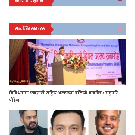
प्रतिक्रिया दिनुहोस !
सम्बन्धित खबरहरु
विविधतामा एकताले राष्ट्रिय अखण्डता बलियो बनाउँछ : राष्ट्रपति
पौडेल