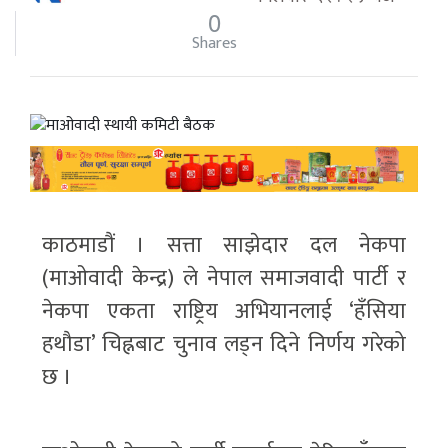
0
Shares
काठमाडौं । सत्ता साझेदार दल नेकपा
(माओवादी केन्द्र) ले नेपाल समाजवादी पार्टी र
नेकपा एकता राष्ट्रिय अभियानलाई ‘हँसिया
हथौडा’ चिह्नबाट चुनाव लड्न दिने निर्णय गरेको
छ ।