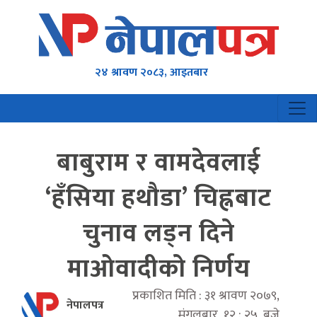
२४ श्रावण २०८३, आइतबार
बाबुराम र वामदेवलाई
‘हँसिया हथौडा’ चिह्नबाट
चुनाव लड्न दिने
माओवादीको निर्णय
प्रकाशित मिति : ३१ श्रावण २०७९,
नेपालपत्र
मंगलबार १२ : २५ बजे