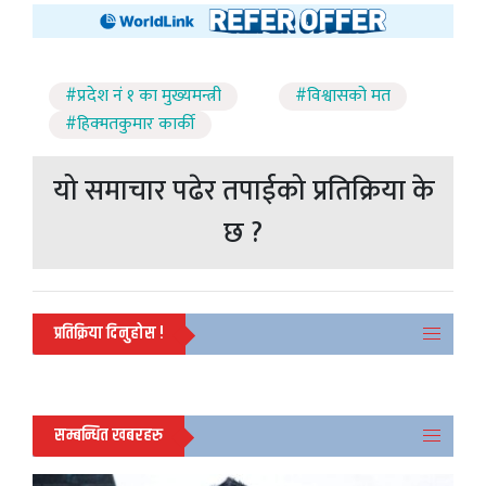
#प्रदेश नं १ का मुख्यमन्त्री
#विश्वासको मत
#हिक्मतकुमार कार्की
यो समाचार पढेर तपाईको प्रतिक्रिया के
छ ?
प्रतिक्रिया दिनुहोस !
सम्बन्धित खबरहरु