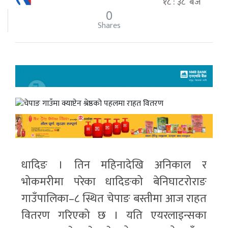
१८ : ३८ बजे
0
Shares
धादिङ । तिन महिनादेखि अनिकाल र
भोकमरीमा परेका धादिङको बेनिघाटरोराङ
गाउँपालिका–८ स्थित चेपाङ बस्तीमा आज राहत
वितरण गरिएको छ । यति एयरलाइन्सका