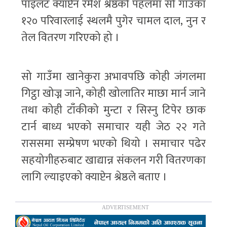
पाइलट क्याप्टेन रमेश श्रेष्ठको पहलमा सो गाउँका
१२० परिवारलाई स्थलमै पुगेर चामल दाल, नुन र
तेल वितरण गरिएको हो ।
सो गाउँमा खानेकुरा अभावपछि कोही जंगलमा
गिट्ठा खोज्न जाने, कोही खोलातिर माछा मार्न जाने
तथा कोही टाँकीको मुन्टा र सिस्नु टिपेर छाक
टार्न बाध्य भएको समाचार यही जेठ २२ गते
राससमा सम्प्रेषण भएको थियो । समाचार पढेर
सहयोगीहरुबाट खाद्यान्न संकलन गरी वितरणका
लागि ल्याइएको क्याप्टेन श्रेष्ठले बताए ।