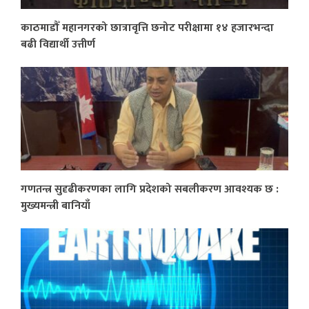
काठमाडौँ महानगरको छात्रावृत्ति छनोट परीक्षामा १४ हजारभन्दा
बढी विद्यार्थी उत्तीर्ण
गणतन्त्र सुदृढीकरणका लागि प्रदेशको सबलीकरण आवश्यक छ :
मुख्यमन्त्री बानियाँ