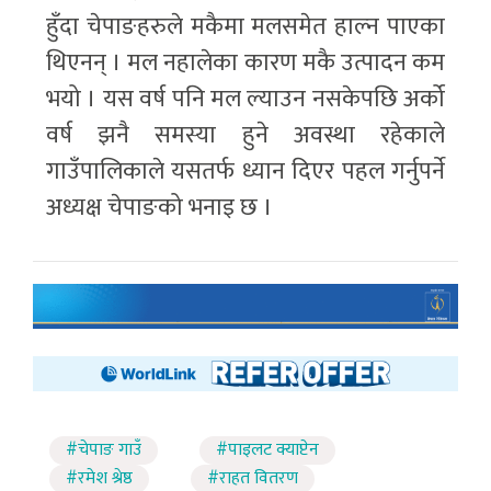
हुँदा चेपाङहरुले मकैमा मलसमेत हाल्न पाएका
थिएनन् । मल नहालेका कारण मकै उत्पादन कम
भयो । यस वर्ष पनि मल ल्याउन नसकेपछि अर्को
वर्ष झनै समस्या हुने अवस्था रहेकाले
गाउँपालिकाले यसतर्फ ध्यान दिएर पहल गर्नुपर्ने
अध्यक्ष चेपाङको भनाइ छ ।
#चेपाङ गाउँ
#पाइलट क्याप्टेन
#रमेश श्रेष्ठ
#राहत वितरण