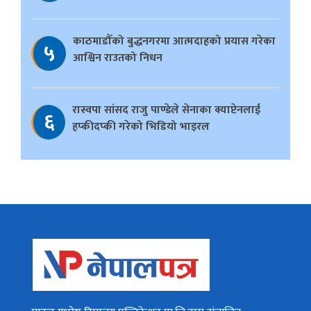
काठमाडौँको बुद्धनगरमा आत्मदाहको प्रयास गरेका
५
आश्विन राउतको निधन
रास्वपा सांसद राजु पाण्डेले सेनाका क्याप्टेनलाई
६
हप्कीदप्की गरेको भिडियो भाइरल