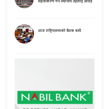
सहजीकरण गर्न स्थानीय तहलाई आग्रह
आज राष्ट्रियसभाको बैठक बस्दै