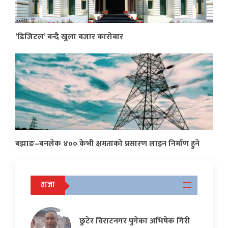
‘डिजिटल’ बन्दै खुला बजार कारोबार
बझाङ–बनलेक ४०० केभी क्षमताको प्रसारण लाइन निर्माण हुने
ताजा
छुटेर विराटनगर पुगेका अभिषेक गिरी