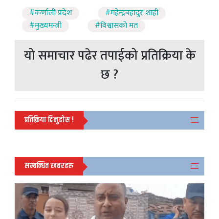
#कर्णाली प्रदेश
#महेन्द्रबहादुर शाही
#मुख्यमन्त्री
#विश्वासकाे मत
यो समाचार पढेर तपाईको प्रतिक्रिया के
छ ?
प्रतिक्रिया दिनुहोस !
सम्बन्धित खबरहरु