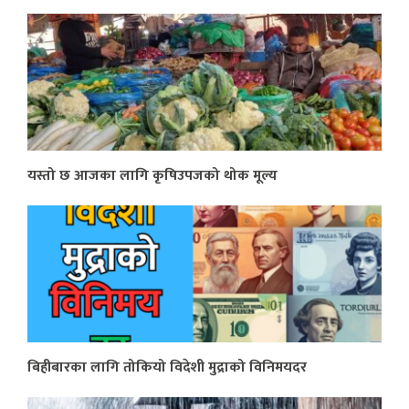
यस्तो छ आजका लागि कृषिउपजको थोक मूल्य
बिहीबारका लागि तोकियो विदेशी मुद्राको विनिमयदर