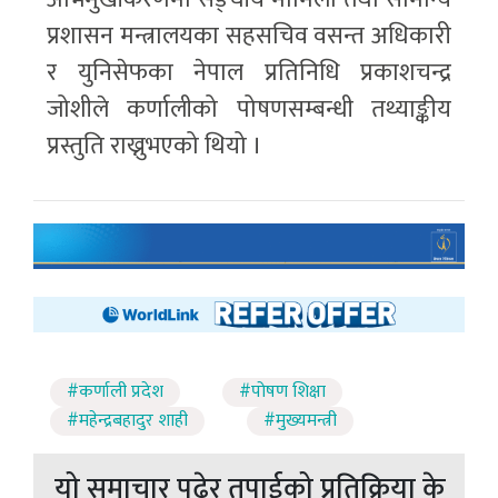
प्रशासन मन्त्रालयका सहसचिव वसन्त अधिकारी
र युनिसेफका नेपाल प्रतिनिधि प्रकाशचन्द्र
जोशीले कर्णालीको पोषणसम्बन्धी तथ्याङ्कीय
प्रस्तुति राख्नुभएको थियो ।
#कर्णाली प्रदेश
#पोषण शिक्षा
#महेन्द्रबहादुर शाही
#मुख्यमन्त्री
यो समाचार पढेर तपाईको प्रतिक्रिया के