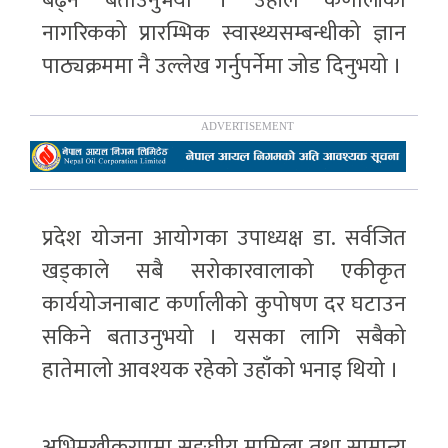
बढ्ने बताउनुभयो । उहाँले कर्णालीका
नागरिकको प्रारम्भिक स्वास्थ्यसम्बन्धीको ज्ञान
पाठ्यक्रममा नै उल्लेख गर्नुपर्नेमा जोड दिनुभयो ।
प्रदेश योजना आयोगका उपाध्यक्ष डा. सर्वजित
खड्काले सबै सरोकारवालाको एकीकृत
कार्ययोजनाबाट कर्णालीको कुपोषण दर घटाउन
सकिने बताउनुभयो । यसका लागि सबैको
हातेमालो आवश्यक रहेको उहाँको भनाइ थियो ।
अभिमुखीकरणमा सङ्घीय मामिला तथा सामान्य