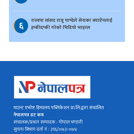
रास्वपा सांसद राजु पाण्डेले सेनाका क्याप्टेनलाई
६
हप्कीदप्की गरेको भिडियो भाइरल
माउन्ट एभरेष्ट हिमालय पब्लिकेशन प्रा.लि.द्वारा संचालित
नेपालपत्र डट कम
संचालक/प्रधान सम्पादक : गोपाल भण्डारी
सुचना बिभाग दर्ता नं : ३९६/०७३-०७४