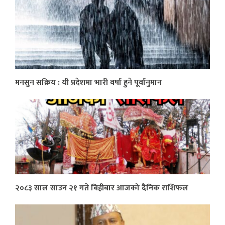
मनसुन सक्रिय : यी प्रदेशमा भारी वर्षा हुने पूर्वानुमान
२०८३ साल साउन २१ गते बिहीबार आजको दैनिक राशिफल