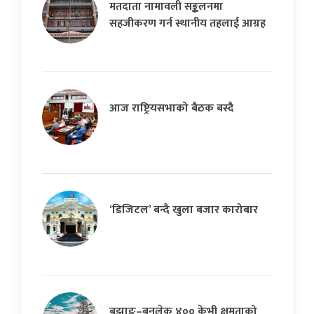
मतदाता नामावली सङ्कलनमा
सहजीकरण गर्न स्थानीय तहलाई आग्रह
आज राष्ट्रियसभाको बैठक बस्दै
‘डिजिटल’ बन्दै खुला बजार कारोबार
बझाङ–बनलेक ४०० केभी क्षमताको