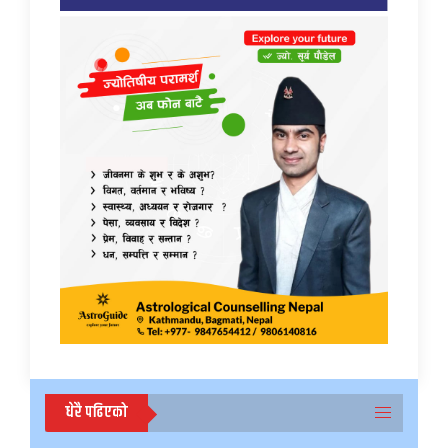
धेरै पढिएको