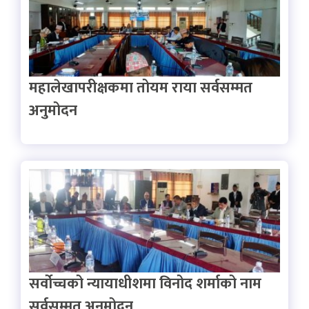
महालेखापरीक्षकमा तोयम राया सर्वसम्मत
अनुमोदन
सर्वोच्चको न्यायाधीशमा विनोद शर्माको नाम
सर्वसम्मत अनुमोदन