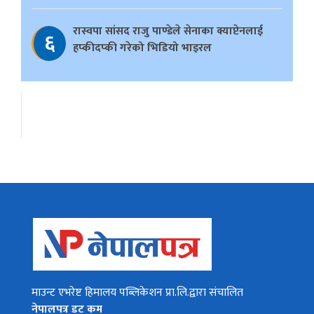
रास्वपा सांसद राजु पाण्डेले सेनाका क्याप्टेनलाई
६
हप्कीदप्की गरेको भिडियो भाइरल
माउन्ट एभरेष्ट हिमालय पब्लिकेशन प्रा.लि.द्वारा संचालित
नेपालपत्र डट कम