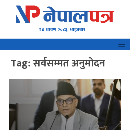
२४ श्रावण २०८३, आइतबार
Tag:
सर्वसम्मत अनुमोदन