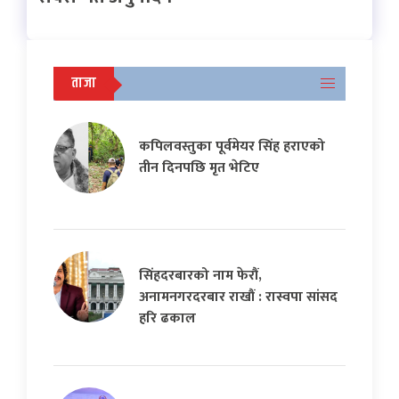
ताजा
कपिलवस्तुका पूर्वमेयर सिंह हराएको
तीन दिनपछि मृत भेटिए
सिंहदरबारको नाम फेरौं,
अनामनगरदरबार राखौं : रास्वपा सांसद
हरि ढकाल