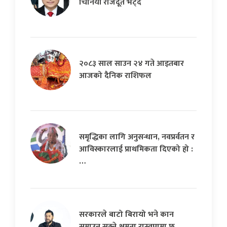
चिनियाँ राजदूत भेट्दै
२०८३ साल साउन २४ गते आइतबार
आजको दैनिक राशिफल
समृद्धिका लागि अनुसन्धान, नवप्रर्वतन र
आविस्कारलाई प्राथमिकता दिएको हो :
…
सरकारले बाटो बिरायो भने कान
समाउन सक्ने क्षमता रास्वपामा छ…