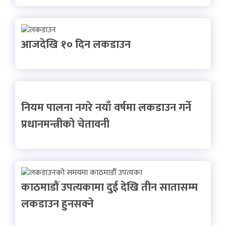
आजदेखि १० दिन लकडाउन
नियम पालना नगरे नयाँ वर्षमा लकडाउन गर्ने
प्रधानमन्त्रीको चेतावनी
काठमाडौं उपत्यकामा दुई देखि तीन सातासम्म
लकडाउन हुनसक्ने