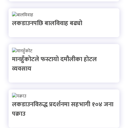
लकडाउनपछि बालविवाह बढ्यो
मानहुँकोटले फस्टायो दमौलीका होटल
व्यवसाय
लकडाउनविरुद्ध प्रदर्शनमा सहभागी १०४ जना
पक्राउ