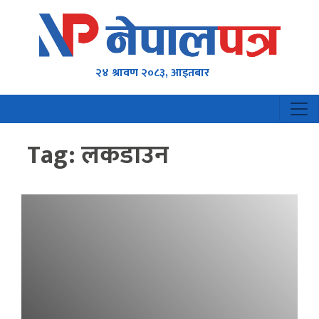
२४ श्रावण २०८३, आइतबार
Tag:
लकडाउन