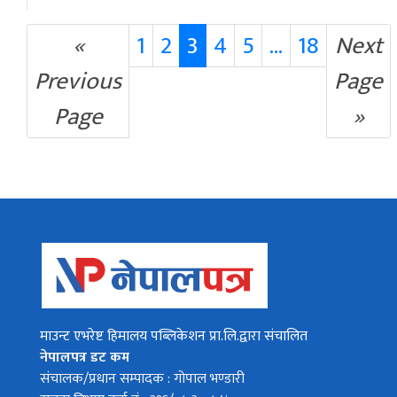
«
1
2
3
4
5
...
18
Next
Previous
Page
Page
»
माउन्ट एभरेष्ट हिमालय पब्लिकेशन प्रा.लि.द्वारा संचालित
नेपालपत्र डट कम
संचालक/प्रधान सम्पादक : गोपाल भण्डारी