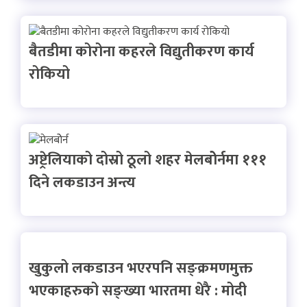
बैतडीमा कोरोना कहरले विद्युतीकरण कार्य
रोकियो
अष्ट्रेलियाको दोस्रो ठूलो शहर मेलबोेर्नमा १११
दिने लकडाउन अन्त्य
खुकुलो लकडाउन भएरपनि सङ्क्रमणमुक्त
भएकाहरुको सङ्ख्या भारतमा धेरै : मोदी