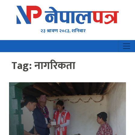
२३ श्रावण २०८३, शनिबार
Tag:
नागरिकता