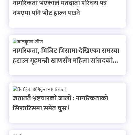
नागरिकता भएकाले मतदाता परिचय पत्र
नभएमा पनि भोट हाल्न पाउने
नागरिकता, भिजिट भिसामा देखिएका समस्या
हटाउन गृहमन्त्री खाणसँग महिला सांसदको…
जताततै भ्रष्टचारको जालो : नागरिकताको
सिफारिसमा समेत घुस !