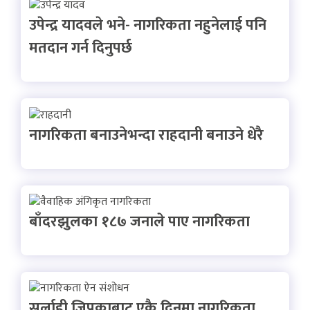
उपेन्द्र यादवले भने- नागरिकता नहुनेलाई पनि
मतदान गर्न दिनुपर्छ
नागरिकता बनाउनेभन्दा राहदानी बनाउने धेरै
बाँदरझुलका १८७ जनाले पाए नागरिकता
सर्लाही जिप्रकाबाट एकै दिनमा नागरिकता