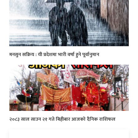
मनसुन सक्रिय : यी प्रदेशमा भारी वर्षा हुने पूर्वानुमान
२०८३ साल साउन २१ गते बिहीबार आजको दैनिक राशिफल