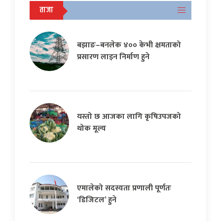
ताजा
बझाङ–बनलेक ४०० केभी क्षमताको
प्रसारण लाइन निर्माण हुने
यस्तो छ आजका लागि कृषिउपजको
थोक मूल्य
एमालेको सदस्यता प्रणाली पूर्णतः
‘डिजिटल’ हुने