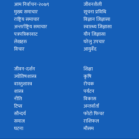
आम निर्वाचन-२०७९
जीवनशैली
मुख्य समाचार
सूचना प्रविधि
राष्ट्रिय समाचार
विज्ञान जिज्ञासा
अन्तर्राष्ट्रिय समाचार
स्वास्थ्य जिज्ञासा
पत्रपत्रिकावाट
यौन जिज्ञासा
लेखहरु
घरेलु उपचार
विचार
आयुर्वेद
जीवन-दर्शन
शिक्षा
ज्योतिषशास्त्र
कृषि
वास्तुशास्त्र
रोचक
शास्त्र
पर्यटन
नीति
विकास
टिप्स
अन्तर्वार्ता
सौन्दर्य
फोटो फिचर
समाज
राशिफल
घटना
मौसम