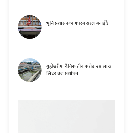
भूमि प्रशासनका फारम सरल बनाइँदै
गुह्येश्वरीमा दैनिक तीन करोड २४ लाख
लिटर ढल प्रशोधन