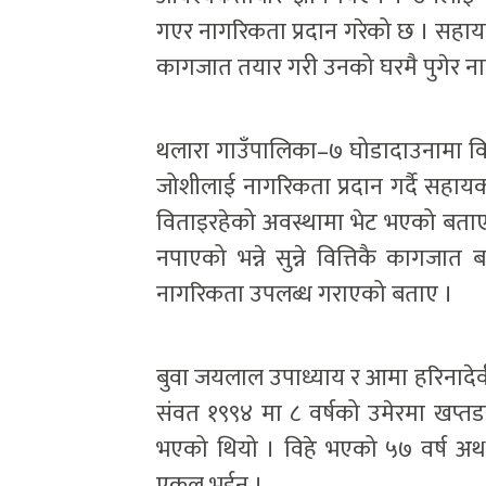
गएर नागरिकता प्रदान गरेको छ । सहायक
कागजात तयार गरी उनको घरमै पुगेर नाग
थलारा गाउँपालिका–७ घोडादाउनामा वि
जोशीलाई नागरिकता प्रदान गर्दै सहा
विताइरहेको अवस्थामा भेट भएको बताए
नपाएको भन्ने सुन्ने वित्तिकै कागज
नागरिकता उपलब्ध गराएको बताए ।
बुवा जयलाल उपाध्याय र आमा हरिनादे
संवत १९९४ मा ८ वर्षको उमेरमा खप्त
भएको थियो । विहे भएको ५७ वर्ष अर्
एकल भईन् ।