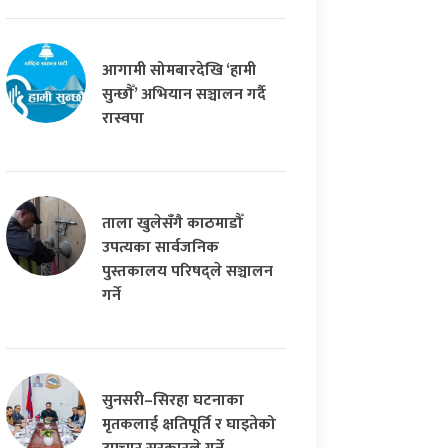
आगामी सोमबारदेखि ‘हामी
सुन्छौँ’ अभियान सञ्चालन गर्दै
रास्वपा
ताला खुलेसँगै काठमाडौँ
उपत्यका सार्वजनिक
पुस्तकालय परिषद्ले सञ्चालन
गर्ने
सुनसरी–सिरहा घटनाका
मृतकलाई क्षतिपूर्ति र घाइतेको