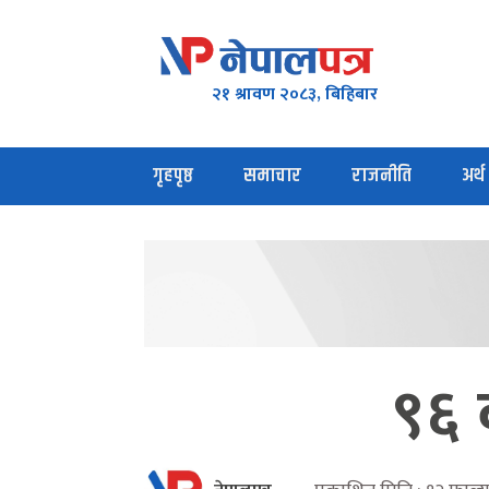
२१ श्रावण २०८३, बिहिबार
गृहपृष्ठ
समाचार
राजनीति
अर्थ
९६ 