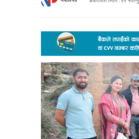
प्रकाशित मिति : १२ फाल
नेपालपत्र