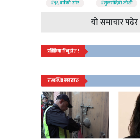
#९६ वर्षको उमेर
#तुलसीदेवी जोशी
यो समाचार पढेर त
प्रतिक्रिया दिनुहोस !
सम्बन्धित खबरहरु