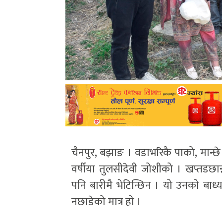
चैनपुर, बझाङ । वडाभरिकै पाको, मान्छे
वर्षीया तुलसीदेवी जोशीको । खप्तडछ
पनि बारीमै भेटिन्छिन । यो उनको बाध्
नछाडेको मात्र हो ।