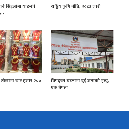
्डको सिइओमा याङकी
राष्ट्रिय कृषि नीति, २०८३ जारी
क्त
य तोलामा चार हजार २००
विपद्का घटनामा दुई जनाको मृत्यु,
एक बेपत्ता