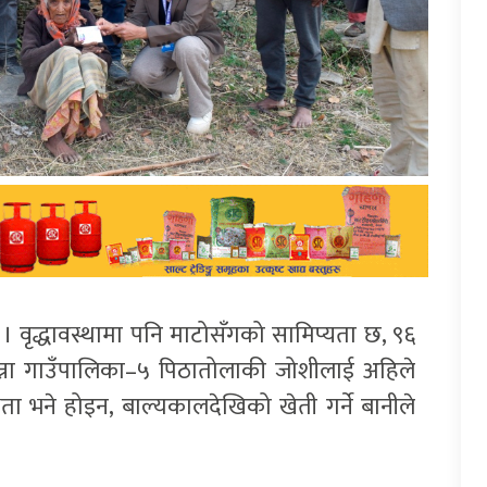
 । वृद्धावस्थामा पनि माटोसँगको सामिप्यता छ, ९६
ान्ना गाउँपालिका–५ पिठातोलाकी जोशीलाई अहिले
यता भने होइन, बाल्यकालदेखिको खेती गर्ने बानीले