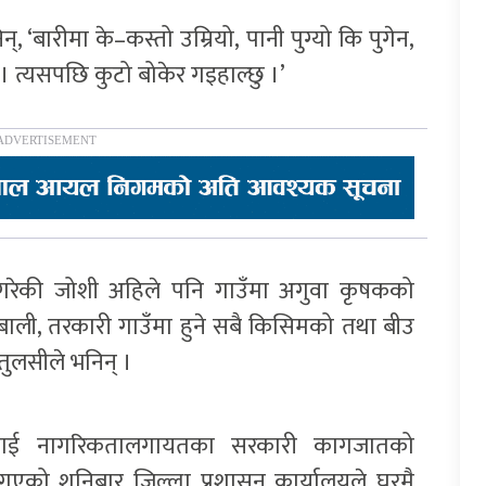
्, ‘बारीमा के–कस्तो उम्रियो, पानी पुग्यो कि पुगेन,
छ । त्यसपछि कुटो बोकेर गइहाल्छु ।’
 गरेकी जोशी अहिले पनि गाउँमा अगुवा कृषकको
बाली, तरकारी गाउँमा हुने सबै किसिमको तथा बीउ
तुलसीले भनिन् ।
नलाई नागरिकतालगायतका सरकारी कागजातको
गएको शनिबार जिल्ला प्रशासन कार्यालयले घरमै