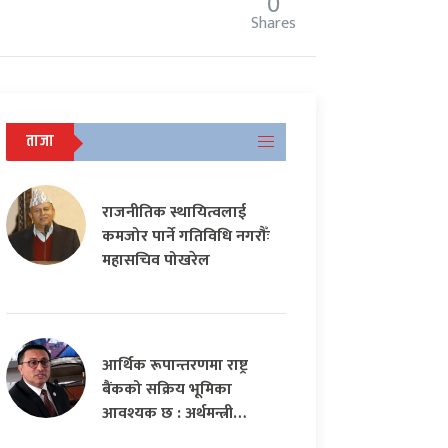
0
Shares
ताजा
राजनीतिक स्थायित्वलाई
कमजोर पार्ने गतिविधि नगरौँः
महासचिव पोखरेल
आर्थिक रूपान्तरणमा राष्ट्र
बैंकको सक्रिय भूमिका
आवश्यक छ : अर्थमन्त्री…