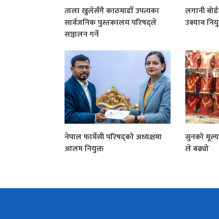
ताला खुलेसँगै काठमाडौँ उपत्यका
लगानी बोर
सार्वजनिक पुस्तकालय परिषद्ले
उक्याव नियु
सञ्चालन गर्ने
नेपाल फार्मेसी परिषद्को अध्यक्षमा
सुनको मूल्
आलम नियुक्त
ले बढ्यो