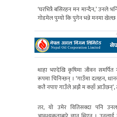
‘घरभित्रै बसिरहन मन मान्दैन,’ उनले भनिन
गोडमेल पुग्यो कि पुगेन भन्ने मनमा खेल्
थाहा भएदेखि कृषिमा जीवन समर्पित
रूपमा चिनिन्छन् । ‘गाउँमा दलहन, धान
कतै नपाए गाउँले अझै म कहाँ आउँछन्’, 
तर, यो उमेर वितिसक्दा पनि उ
आवश्यकताबारे ज्ञान थिएन । उनलाई 