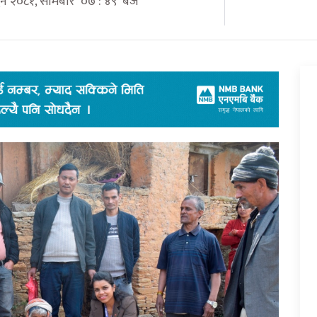
्गुन २०८१, सोमबार ०७ : ४९ बजे