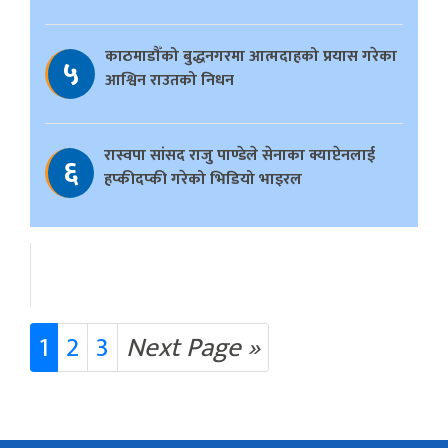
काठमाडौँको बुद्धनगरमा आत्मदाहको प्रयास गरेका
५
आश्विन राउतको निधन
रास्वपा सांसद राजु पाण्डेले सेनाका क्याप्टेनलाई
६
हप्कीदप्की गरेको भिडियो भाइरल
1
2
3
Next Page »