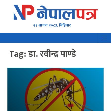
२१ श्रावण २०८३, बिहिबार
Tag:
डा. रवीन्द्र पाण्डे