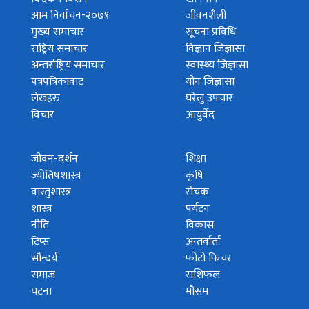
आम निर्वाचन-२०७९
जीवनशैली
मुख्य समाचार
सूचना प्रविधि
राष्ट्रिय समाचार
विज्ञान जिज्ञासा
अन्तर्राष्ट्रिय समाचार
स्वास्थ्य जिज्ञासा
पत्रपत्रिकावाट
यौन जिज्ञासा
लेखहरु
घरेलु उपचार
विचार
आयुर्वेद
जीवन-दर्शन
शिक्षा
ज्योतिषशास्त्र
कृषि
वास्तुशास्त्र
रोचक
शास्त्र
पर्यटन
नीति
विकास
टिप्स
अन्तर्वार्ता
सौन्दर्य
फोटो फिचर
समाज
राशिफल
घटना
मौसम