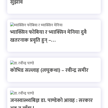
सुझाव
भ्याक्सिन फोबिया र भ्याक्सिन मेनिया दुवै
खतरनाक प्रवृति हुन् –…
कोभिड सल्लाह (लघुकथा) – रवीन्द्र समीर
जनस्वास्थ्यबिज्ञ डा. पाण्डेको आग्रह : सरकार