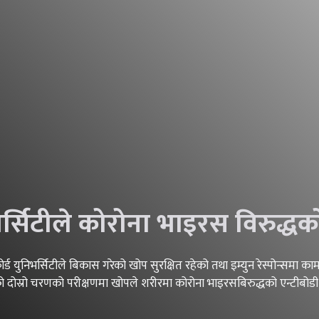
भर्सिटीले कोरोना भाइरस विरुद्
र्ड युनिभर्सिटीले बिकास गरेको खोप सुरक्षित रहेको तथा इम्युन रेस्पोन्स
ो दोस्रो चरणको परीक्षणमा खोपले शरीरमा कोरोना भाइरसबिरुद्धको एन्टीबोड