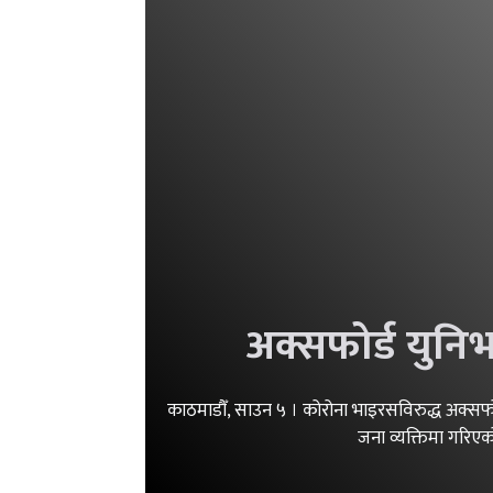
अक्सफोर्ड युनि
काठमाडौँ, साउन ५ । कोरोना भाइरसविरुद्ध अक्सफो
जना व्यक्तिमा गरिएक