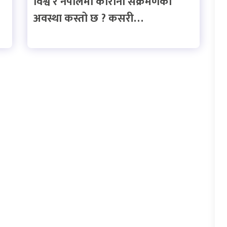
विश्व र नेपालमा कोरोना संक्रमणको
अवस्था कस्तो छ ? कसरी…