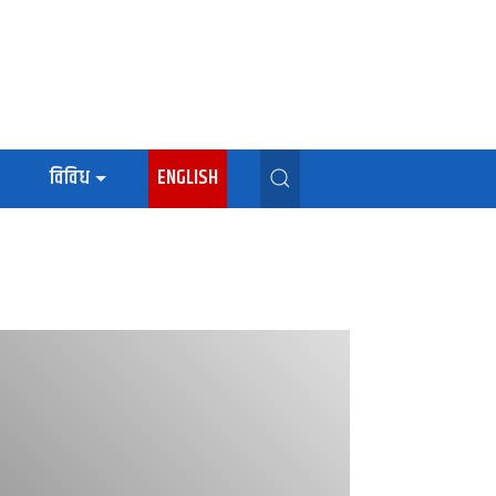
विविध
ENGLISH