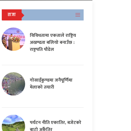
ताजा
विविधतामा एकताले राष्ट्रिय
अखण्डता बलियो बनाउँछ :
राष्ट्रपति पौडेल
गोसाइँकुण्डमा जनैपूर्णिमा
मेलाको तयारी
पर्यटन नीति एकातिर, बजेटको
बाटो अर्कैतिर