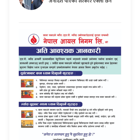
जनादेश पाएको सरकार एक्लो छैन