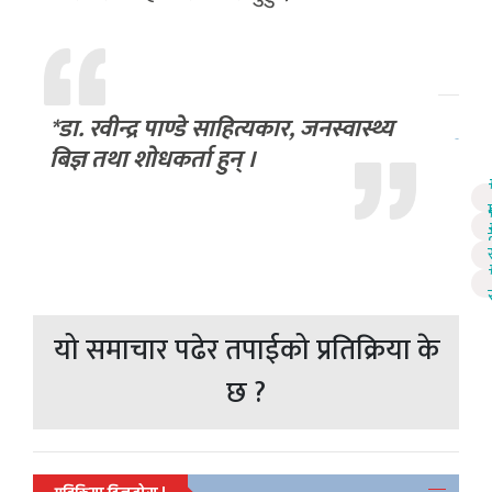
*डा. रवीन्द्र पाण्डे साहित्यकार, जनस्वास्थ्य
बिज्ञ तथा शोधकर्ता हुन् ।
र
यो समाचार पढेर तपाईको प्रतिक्रिया के
छ ?