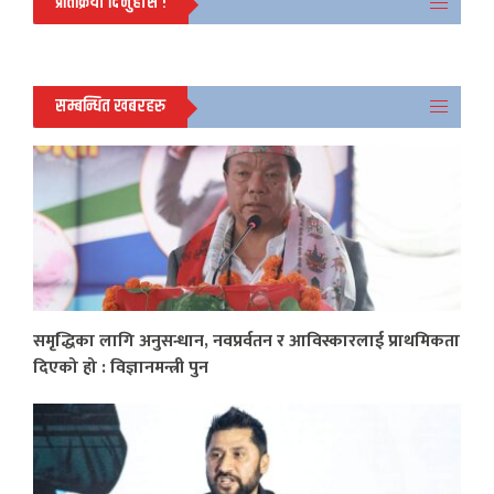
प्रतिक्रिया दिनुहोस !
सम्बन्धित खबरहरु
समृद्धिका लागि अनुसन्धान, नवप्रर्वतन र आविस्कारलाई प्राथमिकता
दिएको हो : विज्ञानमन्त्री पुन