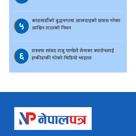
काठमाडौँको बुद्धनगरमा आत्मदाहको प्रयास गरेका
५
आश्विन राउतको निधन
रास्वपा सांसद राजु पाण्डेले सेनाका क्याप्टेनलाई
६
हप्कीदप्की गरेको भिडियो भाइरल