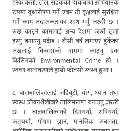
हरेक बस्ती, टोल, सडकको दायाँबायाँ अभियानकै
रुपमा वृक्षारोपण गर्ने एबम ती वृक्षलाई सुरक्षित
गर्ने काम तदारुकताका साथ गर्नु जरुरी छ ।
रुख काट्ने कामलाई अन्य देशमा जस्तै ठूलो
इस्यु बनाउनु पर्दछ । बीसौं बर्ष लगाएर हुर्केका
रुखलाई बिकासको नाममा काट्नु एक
किसिमको Environmental Crime हो ।
स्वच्छ बातावरणले हाम्रो फोक्सो स्वस्थ हुन्छ ।
८. बालबालिकालाई जडिबुटी, योग, ध्यान तथा
स्वस्थ जीवनशैलीबारे तालिमप्राप्त बनाउनु जरुरी
छ । बालबालिकाको दिनचर्या, रात्रिचर्या,
ऋतुचर्या, पोषण ज्ञान, मानसिक सबलता,