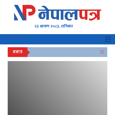
२३ श्रावण २०८३, शनिबार
समाज