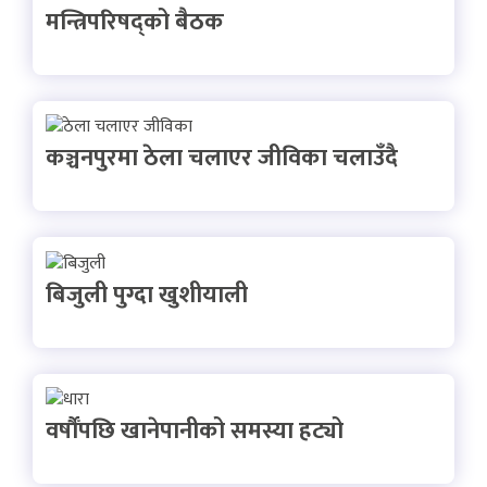
मन्त्रिपरिषद्को बैठक
कञ्चनपुरमा ठेला चलाएर जीविका चलाउँदै
बिजुली पुग्दा खुशीयाली
वर्षौँपछि खानेपानीको समस्या हट्यो