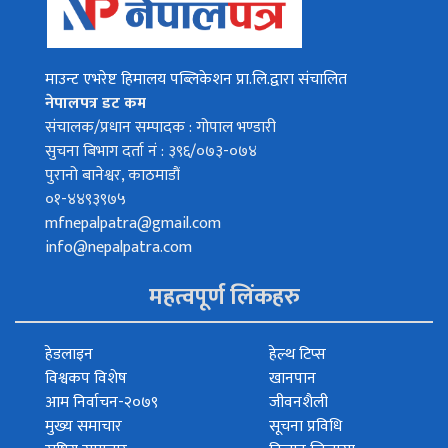
माउन्ट एभरेष्ट हिमालय पब्लिकेशन प्रा.लि.द्वारा संचालित
नेपालपत्र डट कम
संचालक/प्रधान सम्पादक : गोपाल भण्डारी
सुचना बिभाग दर्ता नं : ३९६/०७३-०७४
पुरानो बानेश्वर, काठमाडौं
०१-४४९३९७५
mfnepalpatra@gmail.com
info@nepalpatra.com
महत्वपूर्ण लिंकहरु
हेडलाइन
हेल्थ टिप्स
विश्वकप विशेष
खानपान
आम निर्वाचन-२०७९
जीवनशैली
मुख्य समाचार
सूचना प्रविधि