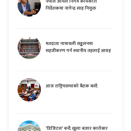
नेपाल आयल निगम कार्यकारी
निर्देशकमा नागेन्द्र साह नियुक्त
मतदाता नामावली सङ्कलनमा
सहजीकरण गर्न स्थानीय तहलाई आग्रह
आज राष्ट्रियसभाको बैठक बस्दै
‘डिजिटल’ बन्दै खुला बजार कारोबार