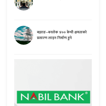
बझाङ–बनलेक ४०० केभी क्षमताको
प्रसारण लाइन निर्माण हुने