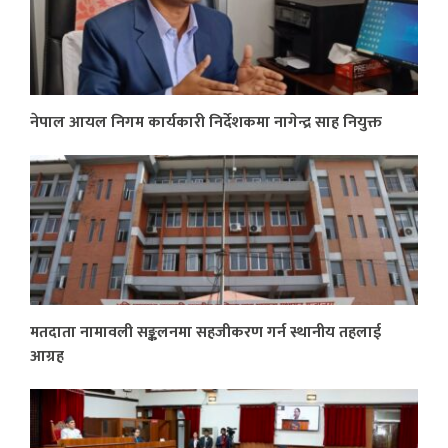
नेपाल आयल निगम कार्यकारी निर्देशकमा नागेन्द्र साह नियुक्त
मतदाता नामावली सङ्कलनमा सहजीकरण गर्न स्थानीय तहलाई
आग्रह