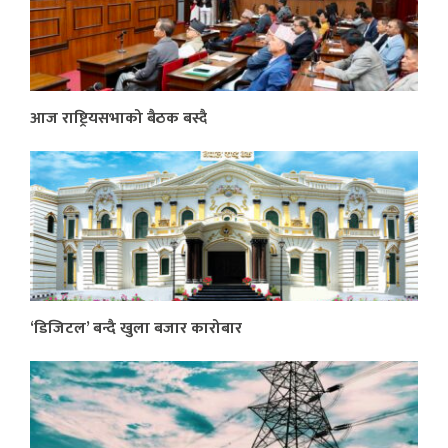
आज राष्ट्रियसभाको बैठक बस्दै
‘डिजिटल’ बन्दै खुला बजार कारोबार