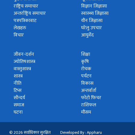
राष्ट्रिय समाचार
विज्ञान जिज्ञासा
अन्तर्राष्ट्रिय समाचार
स्वास्थ्य जिज्ञासा
पत्रपत्रिकावाट
यौन जिज्ञासा
लेखहरु
घरेलु उपचार
विचार
आयुर्वेद
जीवन-दर्शन
शिक्षा
ज्योतिषशास्त्र
कृषि
वास्तुशास्त्र
रोचक
शास्त्र
पर्यटन
नीति
विकास
टिप्स
अन्तर्वार्ता
सौन्दर्य
फोटो फिचर
समाज
राशिफल
घटना
मौसम
© 2026 सर्वाधिकार सुरक्षित
Developed By : Appharu