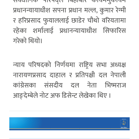
संवैधानिक परिषद्ले बिहीबार कायममुकायम
प्रधानन्यायाधीश सपना प्रधान मल्ल, कुमार रेग्मी
र हरिप्रसाद फुयाललाई छाडेर चौथो वरियतामा
रहेका शर्मालाई प्रधानन्यायाधीश सिफारिस
गरेको थियो।
न्याय परिषदको निर्णयमा राष्ट्रिय सभा अध्यक्ष
नारायणप्रसाद दाहाल र प्रतिपक्षी दल नेपाली
कांग्रेसका संसदीय दल नेता भिष्मराज
आङ्देम्बेले नोट अफ डिसेन्ट लेखेका थिए ।