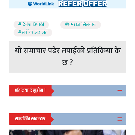
#दिनेश त्रिपाठी
#प्रेमराज सिलवाल
#सर्वोच्च अदालत
यो समाचार पढेर तपाईको प्रतिक्रिया के
छ ?
प्रतिक्रिया दिनुहोस !
सम्बन्धित खबरहरु