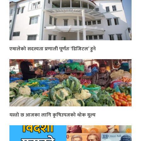
एमालेको सदस्यता प्रणाली पूर्णतः ‘डिजिटल’ हुने
यस्तो छ आजका लागि कृषिउपजको थोक मूल्य