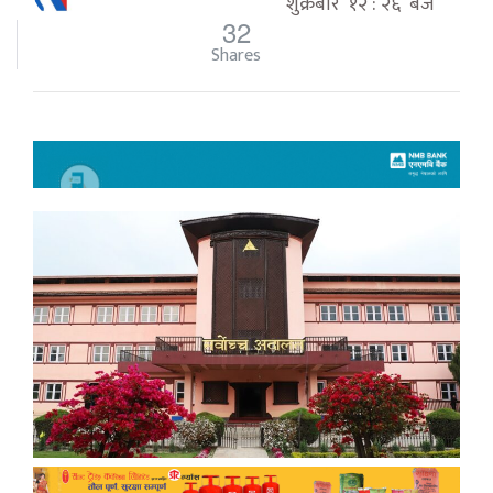
शुक्रबार १२ : २६ बजे
32
Shares