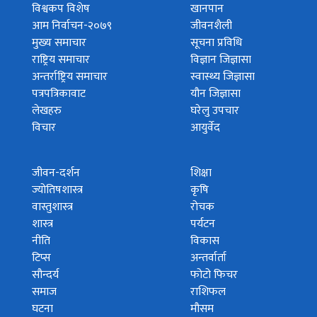
विश्वकप विशेष
खानपान
आम निर्वाचन-२०७९
जीवनशैली
मुख्य समाचार
सूचना प्रविधि
राष्ट्रिय समाचार
विज्ञान जिज्ञासा
अन्तर्राष्ट्रिय समाचार
स्वास्थ्य जिज्ञासा
पत्रपत्रिकावाट
यौन जिज्ञासा
लेखहरु
घरेलु उपचार
विचार
आयुर्वेद
जीवन-दर्शन
शिक्षा
ज्योतिषशास्त्र
कृषि
वास्तुशास्त्र
रोचक
शास्त्र
पर्यटन
नीति
विकास
टिप्स
अन्तर्वार्ता
सौन्दर्य
फोटो फिचर
समाज
राशिफल
घटना
मौसम