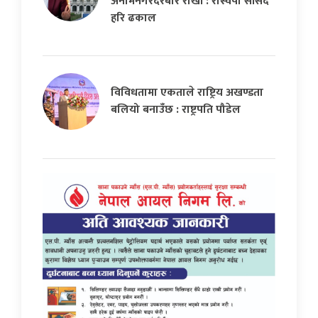
अनामनगरदरबार राखौं : रास्वपा सांसद
हरि ढकाल
विविधतामा एकताले राष्ट्रिय अखण्डता
बलियो बनाउँछ : राष्ट्रपति पौडेल