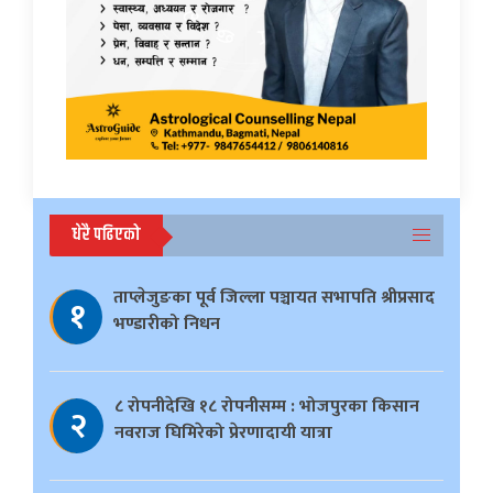
धेरै पढिएको
ताप्लेजुङका पूर्व जिल्ला पञ्चायत सभापति श्रीप्रसाद
१
भण्डारीको निधन
८ रोपनीदेखि १८ रोपनीसम्म : भोजपुरका किसान
२
नवराज घिमिरेको प्रेरणादायी यात्रा