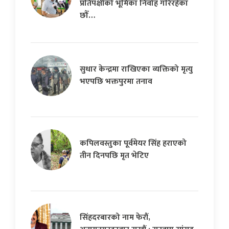
प्रतिपक्षीको भूमिका निर्वाह गरिरहेका
छौँ…
सुधार केन्द्रमा राखिएका व्यक्तिको मृत्यु
भएपछि भक्तपुरमा तनाव
कपिलवस्तुका पूर्वमेयर सिंह हराएको
तीन दिनपछि मृत भेटिए
सिंहदरबारको नाम फेरौं,