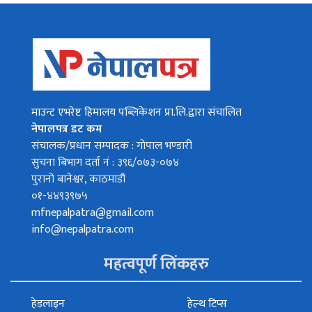
माउन्ट एभरेष्ट हिमालय पब्लिकेशन प्रा.लि.द्वारा संचालित
नेपालपत्र डट कम
संचालक/प्रधान सम्पादक : गोपाल भण्डारी
सुचना बिभाग दर्ता नं : ३९६/०७३-०७४
पुरानो बानेश्वर, काठमाडौं
०१-४४९३९७५
mfnepalpatra@gmail.com
info@nepalpatra.com
महत्वपूर्ण लिंकहरु
हेडलाइन
हेल्थ टिप्स