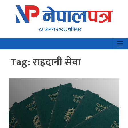
२३ श्रावण २०८३, शनिबार
Tag:
राहदानी सेवा