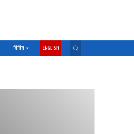
विविध
ENGLISH