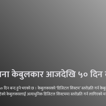
ा केबुलकार आजदेखि ५० दिन बन
िन बन्द हुने भएको छ । केबुलकारको ‘डिजिटल सिस्टम’ स्तरोन्नति गर्न केबु
रहेको केबुलकारलाई अत्याधुनिक डिजिटल सिस्टममा स्तरोन्नति गर्न लागिएको म