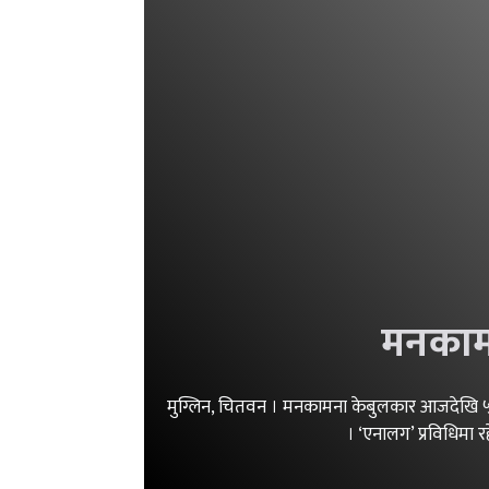
मनकामन
मुग्लिन, चितवन । मनकामना केबुलकार आजदेखि ५० द
। ‘एनालग’ प्रविधिमा 