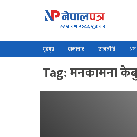
२२ श्रावण २०८३, शुक्रबार
गृहपृष्ठ
समाचार
राजनीति
अर्थ
Tag:
मनकामना केब