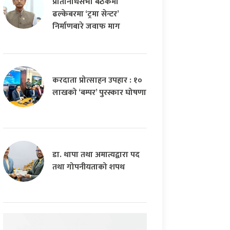
प्रतिनिधिसभा बैठकमा
ढल्केबरमा ‘ट्रमा सेन्टर’
निर्माणबारे जवाफ माग
करदाता प्रोत्साहन उपहार : १०
लाखको ‘बम्पर’ पुरस्कार घोषणा
डा. थापा तथा अमात्यद्वारा पद
तथा गोपनीयताको शपथ