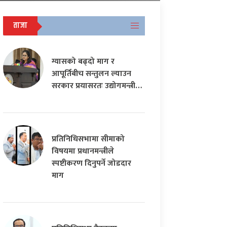
ताजा
ग्यासको बढ्दो माग र
आपूर्तिबीच सन्तुलन ल्याउन
सरकार प्रयासरतः उद्योगमन्त्री…
प्रतिनिधिसभामा सीमाको
विषयमा प्रधानमन्त्रीले
स्पष्टीकरण दिनुपर्ने जोडदार
माग