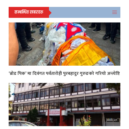
सम्बन्धित खबरहरु
‘ब्रोड पिक’ मा दिवंगत पर्वतारोही पुरबहादुर गुरुङको गरियो अन्त्येष्टि