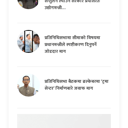
सन्तुलन ल्याउन सरकार प्रयासरतः
उद्योगमन्त्री…
प्रतिनिधिसभामा सीमाको विषयमा
प्रधानमन्त्रीले स्पष्टीकरण दिनुपर्ने
जोडदार माग
प्रतिनिधिसभा बैठकमा ढल्केबरमा ‘ट्रमा
सेन्टर’ निर्माणबारे जवाफ माग