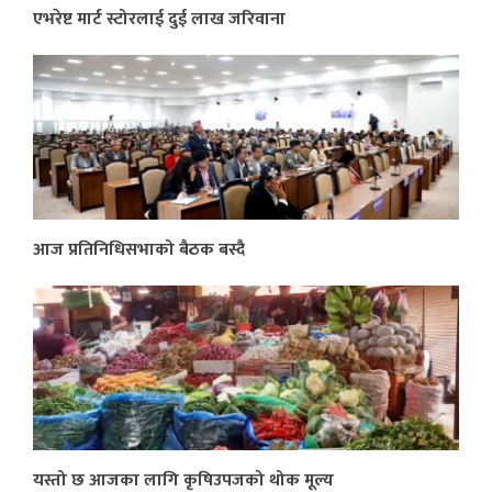
एभरेष्ट मार्ट स्टोरलाई दुई लाख जरिवाना
आज प्रतिनिधिसभाको बैठक बस्दै
यस्तो छ आजका लागि कृषिउपजको थोक मूल्य