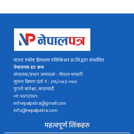
माउन्ट एभरेष्ट हिमालय पब्लिकेशन प्रा.लि.द्वारा संचालित
नेपालपत्र डट कम
संचालक/प्रधान सम्पादक : गोपाल भण्डारी
सुचना बिभाग दर्ता नं : ३९६/०७३-०७४
पुरानो बानेश्वर, काठमाडौं
०१-४४९३९७५
mfnepalpatra@gmail.com
info@nepalpatra.com
महत्वपूर्ण लिंकहरु