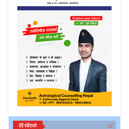
धेरै पढिएको