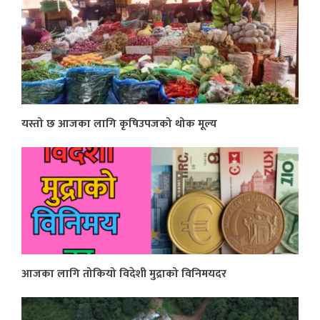
यस्तो छ आजका लागि कृषिउपजको थोक मूल्य
आजका लागि तोकियो विदेशी मुद्राको विनिमयदर