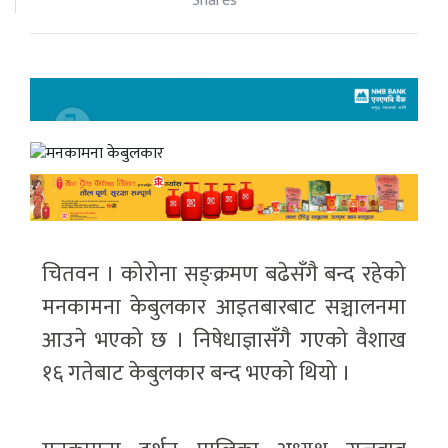
Shares
चितवन । कोरोना सङ्क्रमण बढेसँगै बन्द रहेको
मनकामना केबुलकार आइतबारबाट सञ्चालनमा
आउने भएको छ । निषेधाज्ञासँगै गएको वैशाख
१६ गतेबाट केबुलकार बन्द भएको थियो ।