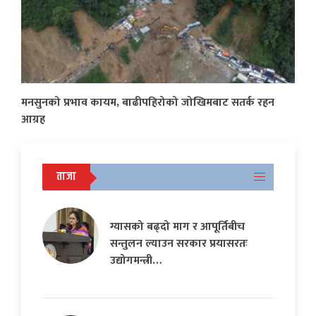
मनसुनको प्रभाव कायम, बाढीपहिरोको जोखिमबाट सतर्क रहन
आग्रह
ताजा
ग्यासको बढ्दो माग र आपूर्तिबीच
सन्तुलन ल्याउन सरकार प्रयासरतः
उद्योगमन्त्री…