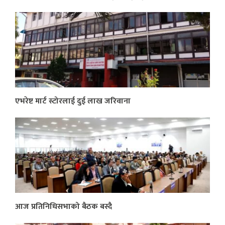
एभरेष्ट मार्ट स्टोरलाई दुई लाख जरिवाना
आज प्रतिनिधिसभाको बैठक बस्दै