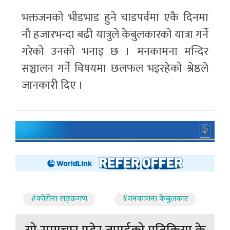
भक्तजनको भीडभाड हुने चाडपर्वमा एकै दिनमा
नौ हजारभन्दा बढी यात्रुले केबुलकारको यात्रा गर्ने
गरेको उनको भनाइ छ । मनकामना मन्दिर
सञ्चालन गर्ने विषयमा छलफल भइरहेको श्रेष्ठले
जानकारी दिए ।
#कोरोना सङ्क्रमण
#मनकामना केबुलकार