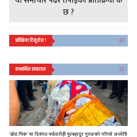
यो समाचार पढेर तपाईको प्रतिक्रिया के
छ ?
प्रतिक्रिया दिनुहोस !
सम्बन्धित खबरहरु
‘ब्रोड पिक’ मा दिवंगत पर्वतारोही पुरबहादुर गुरुङको गरियो अन्त्येष्टि