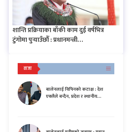
शान्ति प्रक्रियाका बाँकी काम दुई वर्षभित्र
टुंगोमा पुर्‍याउँछौँ : प्रधानमन्त्री…
ताजा
बालेनलाई विपिनको कटाक्ष : देश
एक्लैले बन्दैन, प्रदेश र स्थानीय…