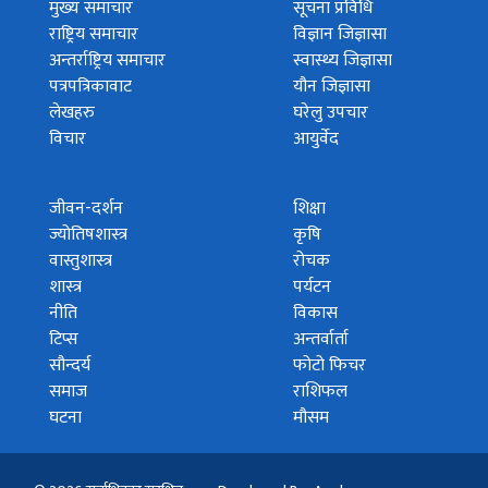
मुख्य समाचार
सूचना प्रविधि
राष्ट्रिय समाचार
विज्ञान जिज्ञासा
अन्तर्राष्ट्रिय समाचार
स्वास्थ्य जिज्ञासा
पत्रपत्रिकावाट
यौन जिज्ञासा
लेखहरु
घरेलु उपचार
विचार
आयुर्वेद
जीवन-दर्शन
शिक्षा
ज्योतिषशास्त्र
कृषि
वास्तुशास्त्र
रोचक
शास्त्र
पर्यटन
नीति
विकास
टिप्स
अन्तर्वार्ता
सौन्दर्य
फोटो फिचर
समाज
राशिफल
घटना
मौसम