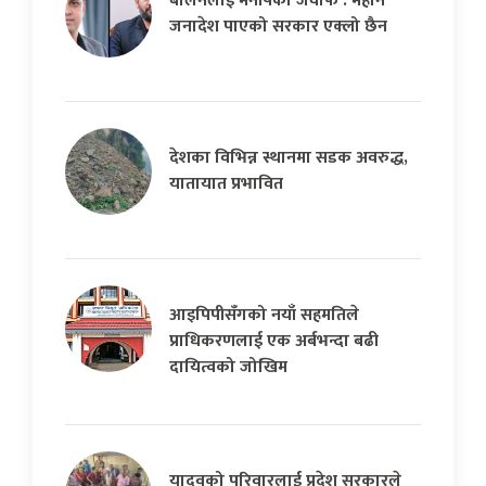
बालेनलाई मनीषको जवाफ : महान
जनादेश पाएको सरकार एक्लो छैन
देशका विभिन्न स्थानमा सडक अवरुद्ध,
यातायात प्रभावित
आइपिपीसँगको नयाँ सहमतिले
प्राधिकरणलाई एक अर्बभन्दा बढी
दायित्वको जोखिम
यादवको परिवारलाई प्रदेश सरकारले