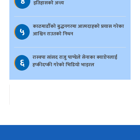
४
इतिहासको अन्त्य
काठमाडौँको बुद्धनगरमा आत्मदाहको प्रयास गरेका
५
आश्विन राउतको निधन
रास्वपा सांसद राजु पाण्डेले सेनाका क्याप्टेनलाई
६
हप्कीदप्की गरेको भिडियो भाइरल