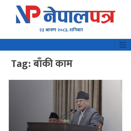
२३ श्रावण २०८३, शनिबार
Tag:
बाँकी काम