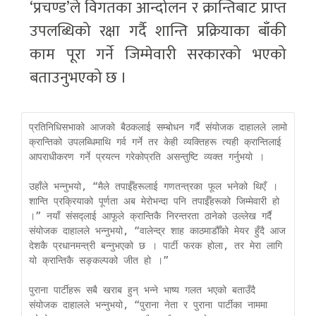
‘प्रचण्ड’ले विगतका आन्दोलन र क्रान्तिबाट प्राप्त
उपलब्धिको रक्षा गर्दै शान्ति प्रक्रियाका बाँकी
काम पूरा गर्ने जिम्मेवारी सरकारको भएको
बताउनुभएको छ ।
प्रतिनिधिसभाको आजको बैठकलाई सम्बोधन गर्दै संयोजक दाहालले लामो 
क्रान्तिको उपलब्धिमाथि गर्व गर्ने तर केही व्यक्तिहरू त्यही क्रान्तिलाई 
आपराधीकरण गर्ने प्रयत्न गरेकोप्रति असन्तुष्टि व्यक्त गर्नुभयो ।

उहाँले भन्नुभयो, “मैले तपाईँहरूलाई गणतन्त्रका फूल भनेको थिएँ । 
शान्ति प्रक्रियाको पूर्णता अब मेरोभन्दा पनि तपाईँहरूको जिम्मेवारी हो 
।” नयाँ संसद्लाई आफूले क्रान्तिकै निरन्तरता ठानेको उल्लेख गर्दै 
संयोजक दाहालले भन्नुभयो, “वालेन्द्र शाह काठमाडौँको मेयर हुँदै आज 
देशकै प्रधानमन्त्री बन्नुभएको छ । पार्टी फरक होला, तर मेरा लागि 
यो क्रान्तिकै सङ्कल्पको जीत हो ।”

पुराना पार्टीहरू सबै खराब हुन् भन्ने भाष्य गलत भएको बताउँदै 
संयोजक दाहालले भन्नुभयो, “पुराना नेता र पुराना पार्टीका नाममा 