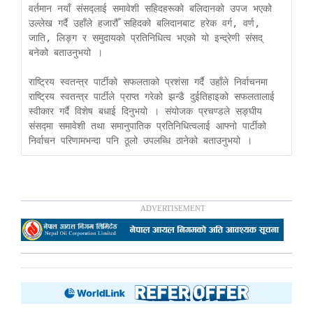
वर्तमान नयाँ संसद्लाई समावेशी सहिदहरूको बलिदानको उपज भएको 
उल्लेख गर्दै उहाँले हजारौँ सहिदको बलिदानबाट हरेक वर्ग, वर्ण, 
जाति, लिङ्ग र समुदायको प्रतिनिधित्व भएको यो इन्द्रेणी संसद् 
बनेको बताउनुभयो । 

राष्ट्रिय स्वतन्त्र पार्टीको सफलताको प्रशंसा गर्दै उहाँले निर्वाचनमा 
राष्ट्रिय स्वतन्त्र पार्टीले प्राप्त गरेको झन्डै दुईतिहाइको सफलतालाई 
स्वीकार गर्दै विशेष बधाई दिनुभयो । संयोजक प्रचण्डले सङ्घीय 
संसद्मा समावेशी तथा समानुपातिक प्रतिनिधित्वलाई आफ्नो पार्टीको 
निर्वाचन परिणामभन्दा पनि ठूलो उपलब्धि ठानेको बताउनुभयो ।