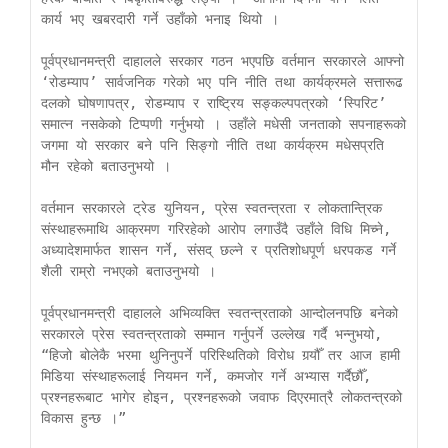
कार्य भए खबरदारी गर्ने उहाँको भनाइ थियो ।

पूर्वप्रधानमन्त्री दाहालले सरकार गठन भएपछि वर्तमान सरकारले आफ्नो 
‘रोडम्याप’ सार्वजनिक गरेको भए पनि नीति तथा कार्यक्रमले सत्तारूढ 
दलको घोषणापत्र, रोडम्याप र राष्ट्रिय सङ्कल्पपत्रको ‘स्पिरिट’ 
समात्न नसकेको टिप्पणी गर्नुभयो । उहाँले मधेसी जनताको सपनाहरूको 
जगमा यो सरकार बने पनि सिङ्गो नीति तथा कार्यक्रम मधेसप्रति 
मौन रहेको बताउनुभयो ।

वर्तमान सरकारले ट्रेड युनियन, प्रेस स्वतन्त्रता र लोकतान्त्रिक 
संस्थाहरूमाथि आक्रमण गरिरहेको आरोप लगाउँदै उहाँले विधि मिच्ने, 
अध्यादेशमार्फत शासन गर्ने, संसद् छल्ने र प्रतिशोधपूर्ण धरपकड गर्ने 
शैली राम्रो नभएको बताउनुभयो ।

पूर्वप्रधानमन्त्री दाहालले अभिव्यक्ति स्वतन्त्रताको आन्दोलनपछि बनेको 
सरकारले प्रेस स्वतन्त्रताको सम्मान गर्नुपर्ने उल्लेख गर्दै भन्नुभयो, 
“हिजो बोलेकै भरमा थुनिनुपर्ने परिस्थितिको विरोध गर्‍यौँ तर आज हामी 
मिडिया संस्थाहरूलाई नियमन गर्ने, कमजोर गर्ने अभ्यास गर्दैछौँ, 
प्रश्नहरूबाट भागेर होइन, प्रश्नहरूको जवाफ दिएरमात्रै लोकतन्त्रको 
विकास हुन्छ ।”
