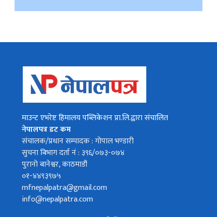
माउन्ट एभरेष्ट हिमालय पब्लिकेशन प्रा.लि.द्वारा संचालित
नेपालपत्र डट कम
संचालक/प्रधान सम्पादक : गोपाल भण्डारी
सुचना बिभाग दर्ता नं : ३९६/०७३-०७४
पुरानो बानेश्वर, काठमाडौं
०१-४४९३९७५
mfnepalpatra@gmail.com
info@nepalpatra.com