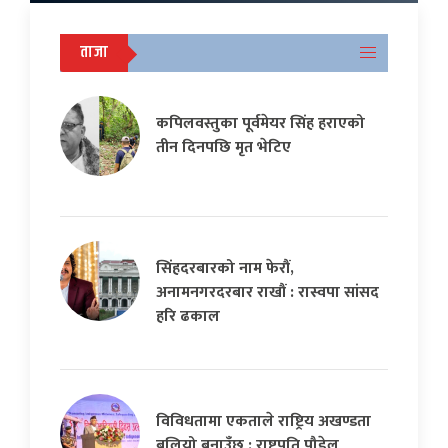
ताजा
कपिलवस्तुका पूर्वमेयर सिंह हराएको
तीन दिनपछि मृत भेटिए
सिंहदरबारको नाम फेरौं,
अनामनगरदरबार राखौं : रास्वपा सांसद
हरि ढकाल
विविधतामा एकताले राष्ट्रिय अखण्डता
बलियो बनाउँछ : राष्ट्रपति पौडेल