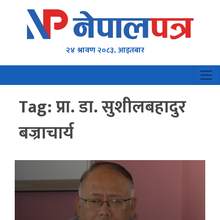
२४ श्रावण २०८३, आइतबार
Tag:
प्रा. डा. सुशीलबहादुर
बज्राचार्य