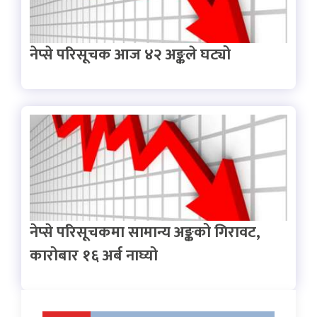
नेप्से परिसूचक आज ४२ अङ्कले घट्यो
नेप्से परिसूचकमा सामान्य अङ्कको गिरावट,
कारोबार १६ अर्ब नाघ्यो