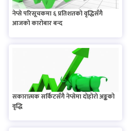
नेप्से परिसूचकमा ६ प्रतिशतको वृद्धिसँगै
आजको कारोबार बन्द
सकारात्मक सर्किटसँगै नेप्सेमा दोहोरो अङ्कको
वृद्धि