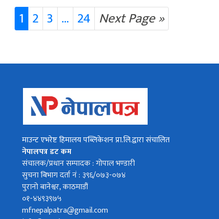
1
2
3
...
24
Next Page »
माउन्ट एभरेष्ट हिमालय पब्लिकेशन प्रा.लि.द्वारा संचालित
नेपालपत्र डट कम
संचालक/प्रधान सम्पादक : गोपाल भण्डारी
सुचना बिभाग दर्ता नं : ३९६/०७३-०७४
पुरानो बानेश्वर, काठमाडौं
०१-४४९३९७५
mfnepalpatra@gmail.com