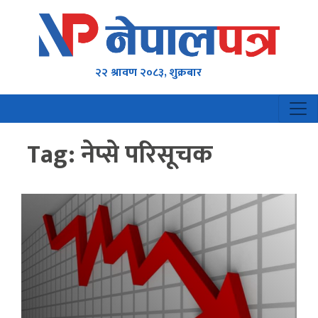
२२ श्रावण २०८३, शुक्रबार
Tag:
नेप्से परिसूचक