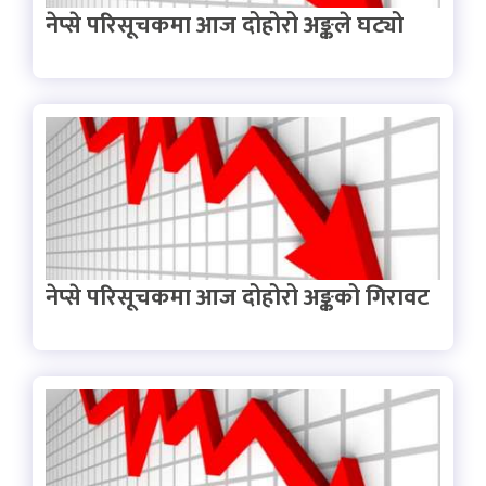
नेप्से परिसूचकमा आज दोहोरो अङ्कले घट्यो
नेप्से परिसूचकमा आज दोहोरो अङ्कको गिरावट