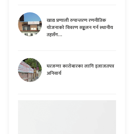
खाद्य प्रणाली रुपान्तरण रणनीतिक
योजनाको विवरण सङ्कलन गर्न स्थानीय
तहसँग…
घरजग्गा कारोबारका लागि इजाजतपत्र
अनिवार्य