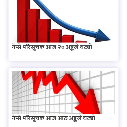
नेप्से परिसूचक आज २० अङ्कले घट्यो
नेप्से परिसूचक आज आठ अङ्कले घट्यो