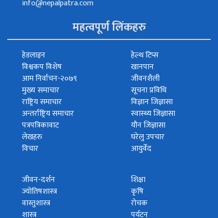
info@nepalpatra.com
महत्वपूर्ण लिंकहरु
हेडलाइन
हेल्थ टिप्स
विश्वकप विशेष
खानपान
आम निर्वाचन-२०७९
जीवनशैली
मुख्य समाचार
सूचना प्रविधि
राष्ट्रिय समाचार
विज्ञान जिज्ञासा
अन्तर्राष्ट्रिय समाचार
स्वास्थ्य जिज्ञासा
पत्रपत्रिकावाट
यौन जिज्ञासा
लेखहरु
घरेलु उपचार
विचार
आयुर्वेद
जीवन-दर्शन
शिक्षा
ज्योतिषशास्त्र
कृषि
वास्तुशास्त्र
रोचक
शास्त्र
पर्यटन