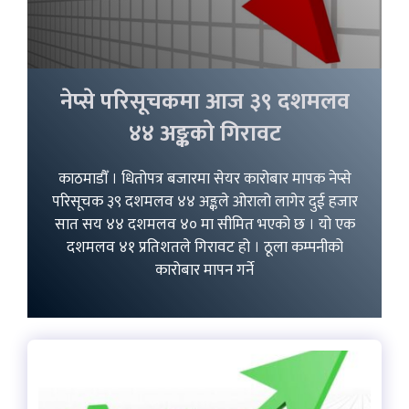
नेप्से परिसूचकमा आज ३९ दशमलव
४४ अङ्कको गिरावट
काठमाडौँ । धितोपत्र बजारमा सेयर कारोबार मापक नेप्से
परिसूचक ३९ दशमलव ४४ अङ्कले ओरालो लागेर दुई हजार
सात सय ४४ दशमलव ४० मा सीमित भएको छ । यो एक
दशमलव ४१ प्रतिशतले गिरावट हो । ठूला कम्पनीको
कारोबार मापन गर्ने