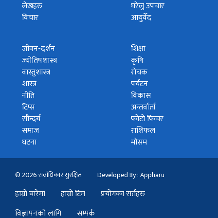
लेखहरु
घरेलु उपचार
विचार
आयुर्वेद
जीवन-दर्शन
शिक्षा
ज्योतिषशास्त्र
कृषि
वास्तुशास्त्र
रोचक
शास्त्र
पर्यटन
नीति
विकास
टिप्स
अन्तर्वार्ता
सौन्दर्य
फोटो फिचर
समाज
राशिफल
घटना
मौसम
© 2026 सर्वाधिकार सुरक्षित
Developed By : Appharu
हाम्रो बारेमा
हाम्रो टिम
प्रयोगका सर्तहरु
विज्ञापनको लागि
सम्पर्क