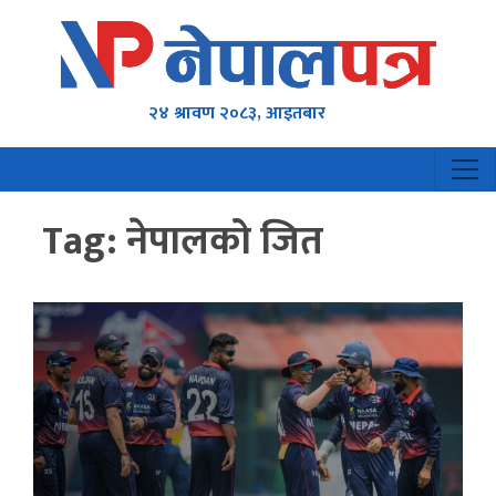
२४ श्रावण २०८३, आइतबार
Tag:
नेपालको जित