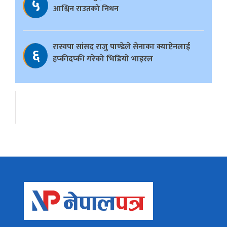
५
आश्विन राउतको निधन
रास्वपा सांसद राजु पाण्डेले सेनाका क्याप्टेनलाई
६
हप्कीदप्की गरेको भिडियो भाइरल