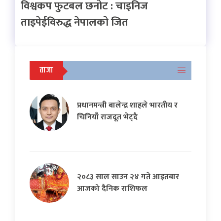
विश्वकप फुटबल छनोट : चाइनिज
ताइपेईविरुद्ध नेपालको जित
ताजा
प्रधानमन्त्री बालेन्द्र शाहले भारतीय र
चिनियाँ राजदूत भेट्दै
२०८३ साल साउन २४ गते आइतबार
आजको दैनिक राशिफल