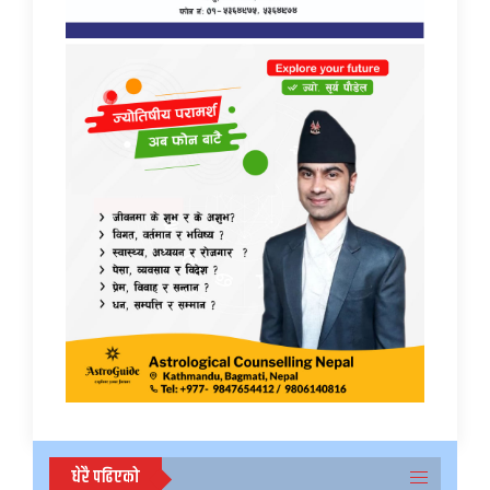
धेरै पढिएको