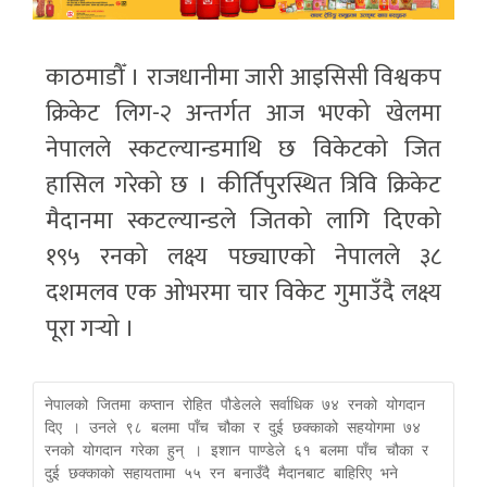
काठमाडौँ । राजधानीमा जारी आइसिसी विश्वकप
क्रिकेट लिग-२ अन्तर्गत आज भएको खेलमा
नेपालले स्कटल्यान्डमाथि छ विकेटको जित
हासिल गरेको छ । कीर्तिपुरस्थित त्रिवि क्रिकेट
मैदानमा स्कटल्यान्डले जितको लागि दिएको
१९५ रनको लक्ष्य पछ्याएको नेपालले ३८
दशमलव एक ओभरमा चार विकेट गुमाउँदै लक्ष्य
पूरा गर्‍यो ।
नेपालको जितमा कप्तान रोहित पौडेलले सर्वाधिक ७४ रनको योगदान 
दिए । उनले ९८ बलमा पाँच चौका र दुई छक्काको सहयोगमा ७४ 
रनको योगदान गरेका हुन् । इशान पाण्डेले ६१ बलमा पाँच चौका र 
दुई छक्काको सहायतामा ५५ रन बनाउँदै मैदानबाट बाहिरिए भने 