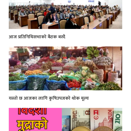
आज प्रतिनिधिसभाको बैठक बस्दै
यस्तो छ आजका लागि कृषिउपजको थोक मूल्य