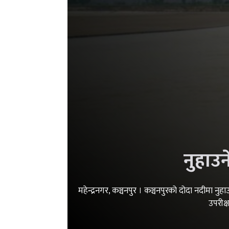
नुहाउन
महेन्द्रनगर, कञ्चनपुर । कञ्चनपुरको दोदा नदीमा नुह
उपरीक्