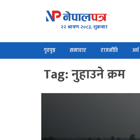
२२ श्रावण २०८३, शुक्रबार
गृहपृष्ठ
समाचार
राजनीति
अर्थ
Tag:
नुहाउने क्रम