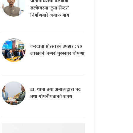
प्रतिनिधिसभा बैठकमा
ढल्केबरमा ‘ट्रमा सेन्टर’
निर्माणबारे जवाफ माग
करदाता प्रोत्साहन उपहार : १०
लाखको ‘बम्पर’ पुरस्कार घोषणा
डा. थापा तथा अमात्यद्वारा पद
तथा गोपनीयताको शपथ