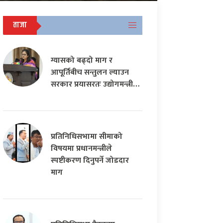
ताजा
ग्यासको बढ्दो माग र
आपूर्तिबीच सन्तुलन ल्याउन
सरकार प्रयासरतः उद्योगमन्त्री…
प्रतिनिधिसभामा सीमाको
विषयमा प्रधानमन्त्रीले
स्पष्टीकरण दिनुपर्ने जोडदार
माग