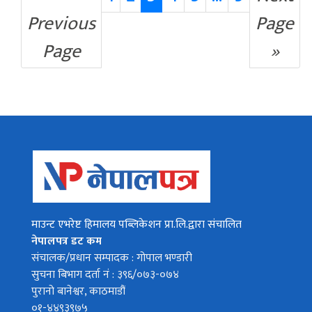
Previous
Page
Page
»
माउन्ट एभरेष्ट हिमालय पब्लिकेशन प्रा.लि.द्वारा संचालित
नेपालपत्र डट कम
संचालक/प्रधान सम्पादक : गोपाल भण्डारी
सुचना बिभाग दर्ता नं : ३९६/०७३-०७४
पुरानो बानेश्वर, काठमाडौं
०१-४४९३९७५