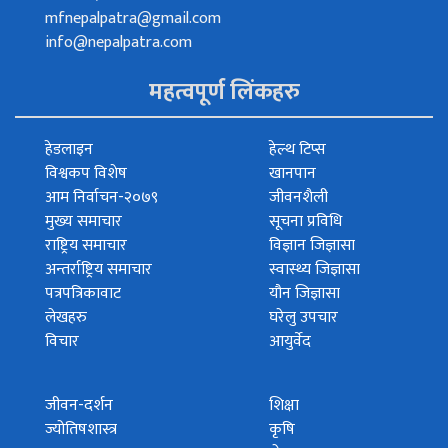
mfnepalpatra@gmail.com
info@nepalpatra.com
महत्वपूर्ण लिंकहरु
हेडलाइन
हेल्थ टिप्स
विश्वकप विशेष
खानपान
आम निर्वाचन-२०७९
जीवनशैली
मुख्य समाचार
सूचना प्रविधि
राष्ट्रिय समाचार
विज्ञान जिज्ञासा
अन्तर्राष्ट्रिय समाचार
स्वास्थ्य जिज्ञासा
पत्रपत्रिकावाट
यौन जिज्ञासा
लेखहरु
घरेलु उपचार
विचार
आयुर्वेद
जीवन-दर्शन
शिक्षा
ज्योतिषशास्त्र
कृषि