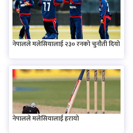
नेपालले मलेसियालाई २३० रनको चुनौती दियो
नेपालले मलेसियालाई हरायो