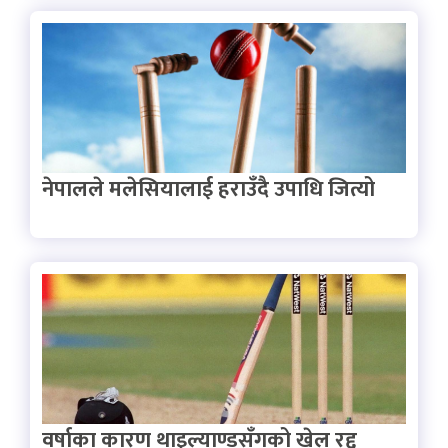
नेपालले मलेसियालाई हराउँदै उपाधि जित्यो
वर्षाका कारण थाइल्याण्डसँगको खेल रद्द