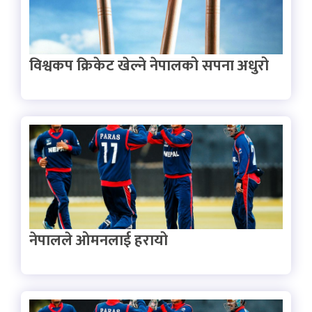
विश्वकप क्रिकेट खेल्ने नेपालको सपना अधुरो
नेपालले ओमनलाई हरायो