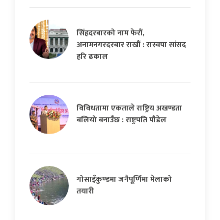
सिंहदरबारको नाम फेरौं,
अनामनगरदरबार राखौं : रास्वपा सांसद
हरि ढकाल
विविधतामा एकताले राष्ट्रिय अखण्डता
बलियो बनाउँछ : राष्ट्रपति पौडेल
गोसाइँकुण्डमा जनैपूर्णिमा मेलाको
तयारी