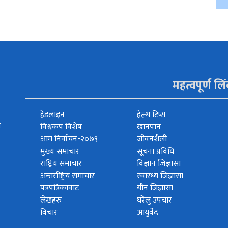
महत्वपूर्ण लि
हेडलाइन
हेल्थ टिप्स
त
विश्वकप विशेष
खानपान
आम निर्वाचन-२०७९
जीवनशैली
मुख्य समाचार
सूचना प्रविधि
राष्ट्रिय समाचार
विज्ञान जिज्ञासा
अन्तर्राष्ट्रिय समाचार
स्वास्थ्य जिज्ञासा
पत्रपत्रिकावाट
यौन जिज्ञासा
लेखहरु
घरेलु उपचार
विचार
आयुर्वेद