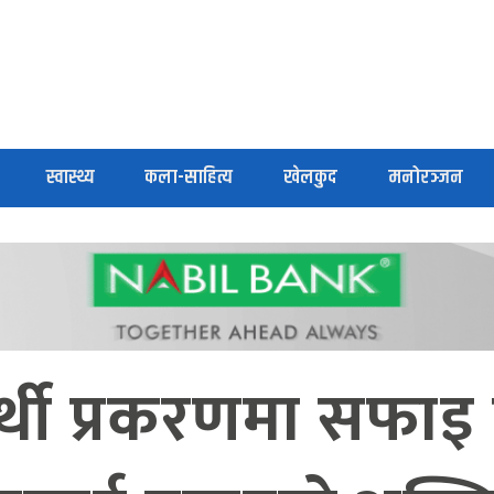
स्वास्थ्य
कला-साहित्य
खेलकुद
मनोरञ्जन
्थी प्रकरणमा सफाइ