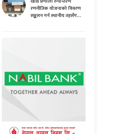
खाद्य प्रणाली रुपान्तरण
रणनीतिक योजनाको विवरण
सङ्कलन गर्न स्थानीय तहसँग…