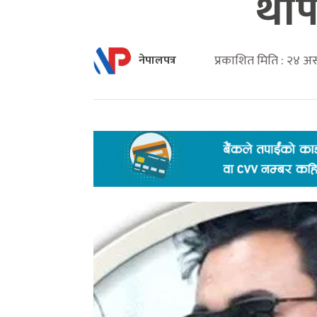
थाप
प्रकाशित मिति : २४ अ
नेपालपत्र