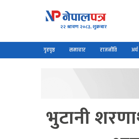
२२ श्रावण २०८३, शुक्रबार
गृहपृष्ठ
समाचार
राजनीति
अर्थ
भुटानी शरणार