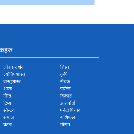
ंकहरु
जीवन-दर्शन
शिक्षा
ज्योतिषशास्त्र
कृषि
वास्तुशास्त्र
रोचक
शास्त्र
पर्यटन
नीति
विकास
टिप्स
अन्तर्वार्ता
सौन्दर्य
फोटो फिचर
समाज
राशिफल
घटना
मौसम