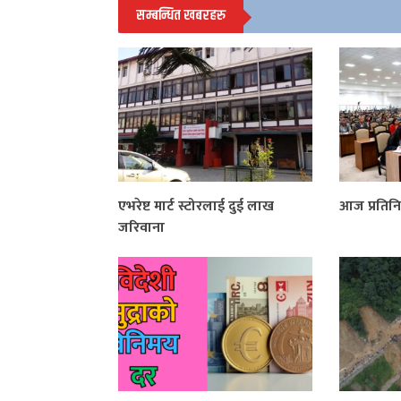
सम्बन्धित खबरहरु
एभरेष्ट मार्ट स्टोरलाई दुई लाख
आज प्रतिनि
जरिवाना