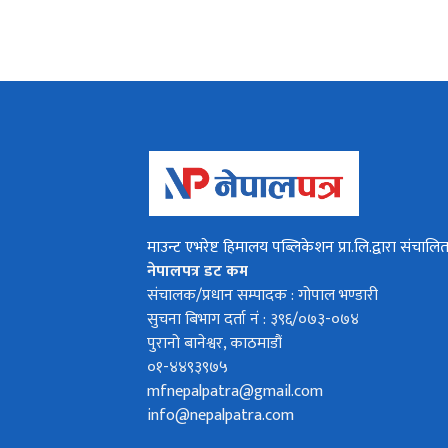
माउन्ट एभरेष्ट हिमालय पब्लिकेशन प्रा.लि.द्वारा संचालि
नेपालपत्र डट कम
संचालक/प्रधान सम्पादक : गोपाल भण्डारी
सुचना बिभाग दर्ता नं : ३९६/०७३-०७४
पुरानो बानेश्वर, काठमाडौं
०१-४४९३९७५
mfnepalpatra@gmail.com
info@nepalpatra.com