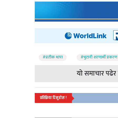
#प्रतीक थापा
#भुटानी शरणार्थी प्रकरण
यो समाचार पढेर त
प्रतिक्रिया दिनुहोस !