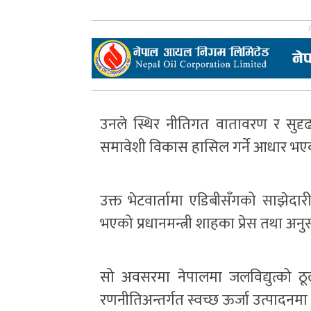
उनले स्थिर नीतिगत वातावरण र सुदृढ 
समावेशी विकास हासिल गर्ने आधार भएको 
उक्त भेटवार्तामा एडिबीसँगको साझेदा
भएको प्रधानमन्त्री शाहका प्रेस तथा अन
सो अवसरमा नेपालमा जलविद्युत्को ठूल
रणनीतिअन्तर्गत स्वच्छ ऊर्जा उत्पादन