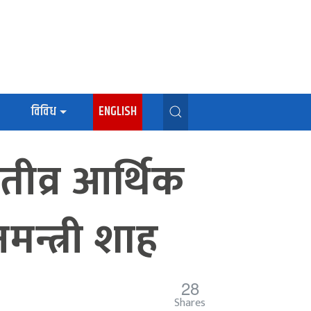
विविध
ENGLISH
ीव्र आर्थिक
नमन्त्री शाह
28
Shares