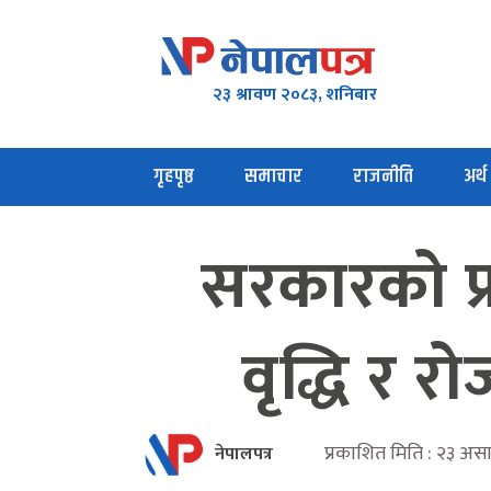
२३ श्रावण २०८३, शनिबार
गृहपृष्ठ
समाचार
राजनीति
अर्थ
सरकारको प्
वृद्धि र रो
प्रकाशित मिति : २३ अस
नेपालपत्र