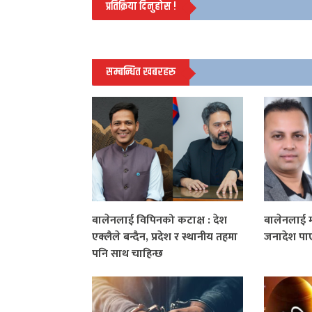
प्रतिक्रिया दिनुहोस !
सम्बन्धित खबरहरु
बालेनलाई विपिनको कटाक्ष : देश
बालेनलाई 
एक्लैले बन्दैन, प्रदेश र स्थानीय तहमा
जनादेश पा
पनि साथ चाहिन्छ