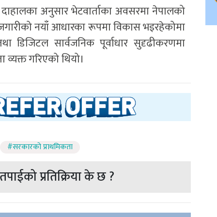
विज्ञ दाहालका अनुसार भेटवार्ताका अवसरमा नेपालको
र रोजगारीको नयाँ आधारका रूपमा विकास भइरहेकोमा
र तथा डिजिटल सार्वजनिक पूर्वाधार सुदृढीकरणमा
ता व्यक्त गरिएको थियो।
#सरकारको प्राथमिकता
पाईको प्रतिक्रिया के छ ?