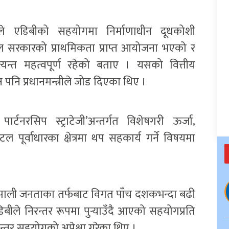
हले एडिबीको सहयोगमा निर्माणाधीन दूधकोशी
ल सरकारको प्राथमिकता प्राप्त आयोजना भएको र
त्यन्त महत्वपूर्ण रहेको बताए । यसको वित्तीय
िन पनि प्रधानमन्त्रीले जोड दिएका थिए ।
पार्टनरसिप स्ट्राटेजी’अन्तर्गत विशेषगरी ऊर्जा,
पूर्वाधारका क्षेत्रमा थप सहकार्य गर्ने विषयमा
 नेपाली जनताका तर्फबाट विगत पाँच दशकभन्दा बढी
ीले निरन्तर रूपमा पुर्‍याउँदै आएको सहयोगप्रति
रन्तर सहयोगको अपेक्षा गरेका थिए ।