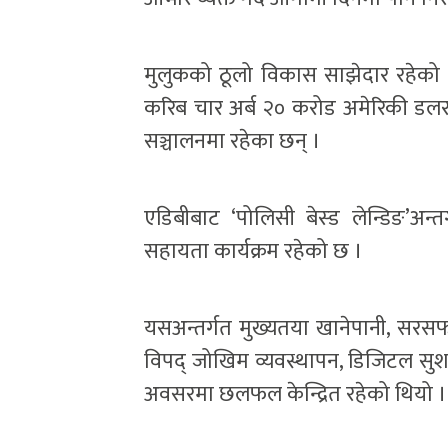
मुलुकको ठूलो विकास साझेदार रहेको ए
करिब चार अर्ब २० करोड अमेरिकी डल
सञ्चालनमा रहेका छन् ।
एडिबीबाट ‘पोलिसी बेस्ड लेन्डिङ’अ
सहायता कार्यक्रम रहेको छ ।
यसअन्तर्गत मुख्यतया खानेपानी, सरसफाइ,
विपद् जोखिम व्यवस्थापन, डिजिटल सुशा
अवसरमा छलफल केन्द्रित रहेको थियो ।