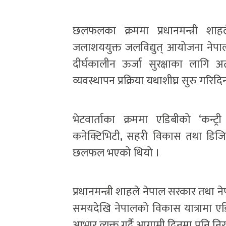
छलफलका क्रममा प्रधानमन्त्री शा
जलाशययुक्त जलविद्युत् आयोजना नेपा
दीर्घकालीन ऊर्जा सुरक्षाका लागि अ
व्यवस्थापन प्रक्रिया यथाशीघ्र सुरु गरिद
भेटवार्ताका क्रममा एडिबीको ‘कन्ट्री 
कनेक्टिभिटी, सहरी विकास तथा डिजिटल 
छलफल भएको थियो ।
प्रधानमन्त्री शाहले नेपाल सरकार तथा
समयदेखि नेपालको विकास यात्रामा एडिब
आभार व्यक्त गर्दै आगामी दिनमा पनि नि