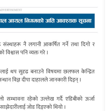
संस्थाहरू नै लगानी आकर्षित गर्ने तथा दिगो र
विश्वास पनि व्यक्त गरे ।
रीलाई थप सुदृढ बनाउने विषयमा छलफल केन्द्रित
ुसन्धान विज्ञ दीपा दाहालले जानकारी दिइन् ।
ो सम्भावना रहेको उल्लेख गर्दै एडिबीको ऊर्जा
मा साझेदारीलाई जोड दिइएको थियो ।