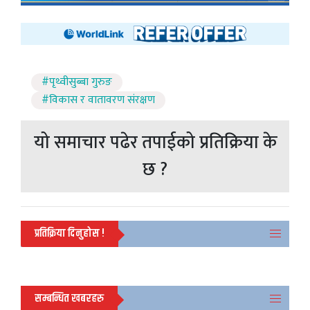
#पृथ्वीसुब्बा गुरुङ
#विकास र वातावरण संरक्षण
यो समाचार पढेर तपाईको प्रतिक्रिया के
छ ?
प्रतिक्रिया दिनुहोस !
सम्बन्धित खबरहरु