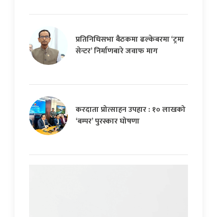
प्रतिनिधिसभा बैठकमा ढल्केबरमा ‘ट्रमा
सेन्टर’ निर्माणबारे जवाफ माग
करदाता प्रोत्साहन उपहार : १० लाखको
‘बम्पर’ पुरस्कार घोषणा