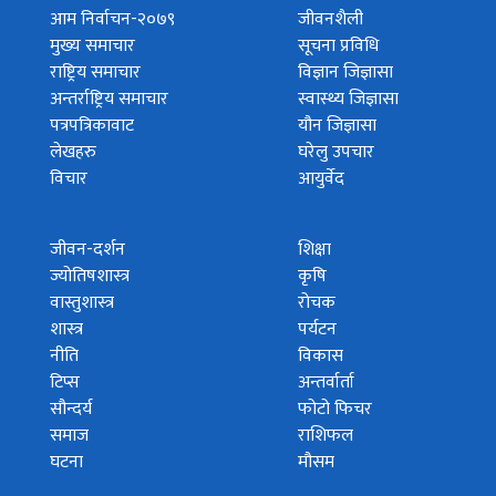
आम निर्वाचन-२०७९
जीवनशैली
मुख्य समाचार
सूचना प्रविधि
राष्ट्रिय समाचार
विज्ञान जिज्ञासा
अन्तर्राष्ट्रिय समाचार
स्वास्थ्य जिज्ञासा
पत्रपत्रिकावाट
यौन जिज्ञासा
लेखहरु
घरेलु उपचार
विचार
आयुर्वेद
जीवन-दर्शन
शिक्षा
ज्योतिषशास्त्र
कृषि
वास्तुशास्त्र
रोचक
शास्त्र
पर्यटन
नीति
विकास
टिप्स
अन्तर्वार्ता
सौन्दर्य
फोटो फिचर
समाज
राशिफल
घटना
मौसम