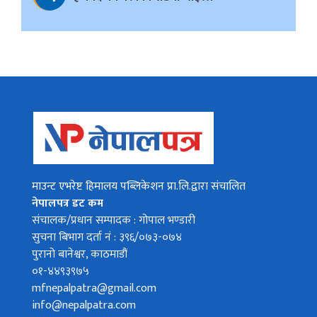
माउन्ट एभरेष्ट हिमालय पब्लिकेशन प्रा.लि.द्वारा संचालित
नेपालपत्र डट कम
संचालक/प्रधान सम्पादक : गोपाल भण्डारी
सुचना बिभाग दर्ता नं : ३९६/०७३-०७४
पुरानो बानेश्वर, काठमाडौं
०१-४४९३९७५
mfnepalpatra@gmail.com
info@nepalpatra.com