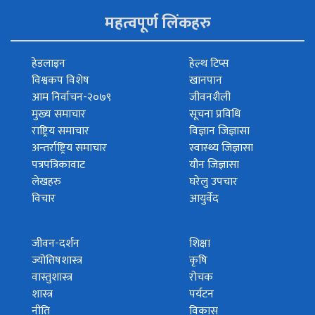
महत्वपूर्ण लिंकहरु
हेडलाइन
हेल्थ टिप्स
विश्वकप विशेष
खानपान
आम निर्वाचन-२०७९
जीवनशैली
मुख्य समाचार
सूचना प्रविधि
राष्ट्रिय समाचार
विज्ञान जिज्ञासा
अन्तर्राष्ट्रिय समाचार
स्वास्थ्य जिज्ञासा
पत्रपत्रिकावाट
यौन जिज्ञासा
लेखहरु
घरेलु उपचार
विचार
आयुर्वेद
जीवन-दर्शन
शिक्षा
ज्योतिषशास्त्र
कृषि
वास्तुशास्त्र
रोचक
शास्त्र
पर्यटन
नीति
विकास