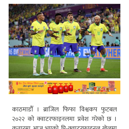
काठमाडौँ । ब्राजिल फिफा विश्वकप फुटबल
२०२२ को क्वाटरफाइनलमा प्रवेश गरेको छ ।
कतारमा आज भएको प्रि-क्वाटरफाइनल खेलमा