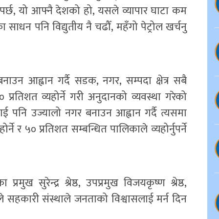
ो पर्छ, यो आफ्नै देशको हो, यसले व्यापार घाटा कम
ा साधन पनि विद्युतीय नै चढौँ, महँगो पेट्रोल खर्चनु
उन आह्वान गर्दै सडक, नगर, सम्पदा क्षेत्र सबै
५० प्रतिशत व्यहोर्ने गरी अनुदानको व्यवस्था गरेको
िलाई पनि उज्यालो नगर बनाउन आह्वान गर्दै त्यसमा
ोर्ने र ५० प्रतिशत सम्बन्धित पालिकाले व्यहोर्नुपर्ने
मुख सुरेन्द्र श्रेष्ठ, उपप्रमुख विजयकृष्ण श्रेष्ठ,
यतले सहकारी संस्थाले जनताको विश्वासलाई मर्न दिन