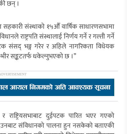
की छन् ।
 सहकारी संस्थाको १५औँ वार्षिक साधारणसभामा
ानले राष्ट्रपति संस्थालाई निर्णय गर्ने र गल्ती गर्ने
पटक संसद् भङ्ग गरेर र अहिले नागरिकता विधेयक
भीर सङ्कटतर्फ धकेल्नुभएको छ ।”
िसभा र राष्ट्रियसभाबाट दुईपटक पारित भएर गएको
ा उनबाट संविधानको पालना हुन नसकेको बताएकी