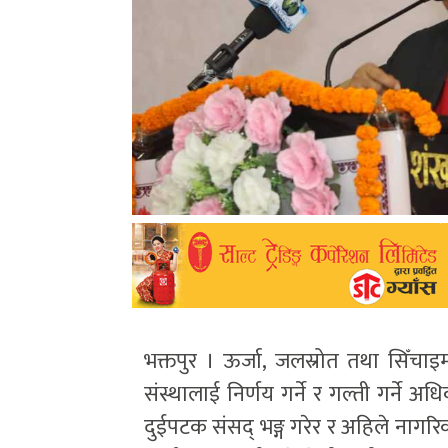
भक्तपुर । ऊर्जा, जलस्रोत तथा सिँचाइमन
संस्थालाई निर्णय गर्ने र गल्ती गर्ने अध
दुईपटक संसद् भङ्ग गरेर र अहिले नाग