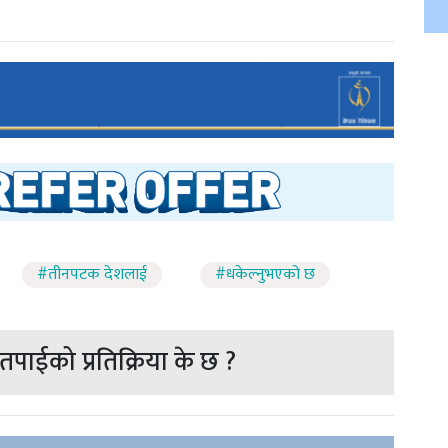
#तीनपटक देशलाई
#धकेल्नुभएको छ
पाईको प्रतिक्रिया के छ ?