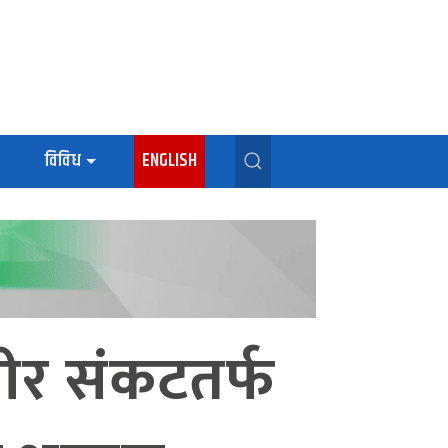
विविध
ENGLISH
भीर संकटतर्फ