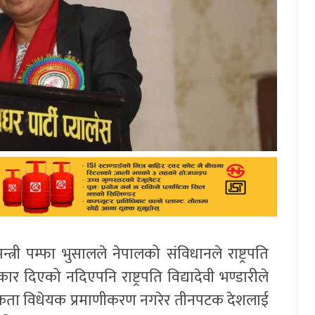
्त्री पम्फा भुसालले नेपालको संविधानले राष्ट्रपति
िकार दिएको नदिएपनि राष्ट्रपति विद्यादेवी भण्डारीले
रिकता विधेयक प्रमाणीकरण नगरेर तीनपटक देशलाई