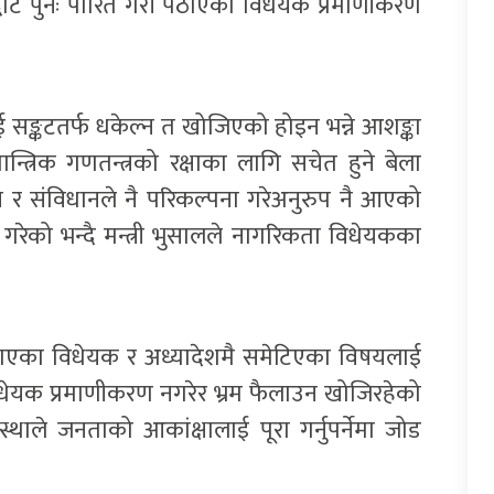
सद्बाट पुनः पारित गरी पठाएको विधेयक प्रमाणीकरण
ई सङ्कटतर्फ धकेल्न त खोजिएको होइन भन्ने आशङ्का
त्रिक गणतन्त्रको रक्षाका लागि सचेत हुने बेला
र संविधानले नै परिकल्पना गरेअनुरुप नै आएको
 गरेको भन्दै मन्त्री भुसालले नागरिकता विधेयकका
याएका विधेयक र अध्यादेशमै समेटिएका विषयलाई
िधेयक प्रमाणीकरण नगरेर भ्रम फैलाउन खोजिरहेको
ंस्थाले जनताको आकांक्षालाई पूरा गर्नुपर्नेमा जोड