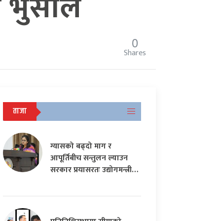
री भुसाल
0
Shares
ताजा
ग्यासको बढ्दो माग र
आपूर्तिबीच सन्तुलन ल्याउन
सरकार प्रयासरतः उद्योगमन्त्री…