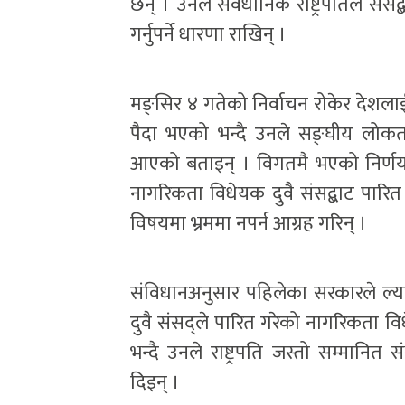
छन् । उनले संवैधानिक राष्ट्रपतिले सं
गर्नुपर्ने धारणा राखिन् ।
मङ्सिर ४ गतेको निर्वाचन रोकेर देशला
पैदा भएको भन्दै उनले सङ्घीय लोकतान्
आएको बताइन् । विगतमै भएको निर्णय 
नागरिकता विधेयक दुवै संसद्बाट पारित
विषयमा भ्रममा नपर्न आग्रह गरिन् ।
संविधानअनुसार पहिलेका सरकारले ल्
दुवै संसद्ले पारित गरेको नागरिकता व
भन्दै उनले राष्ट्रपति जस्तो सम्मानित स
दिइन् ।