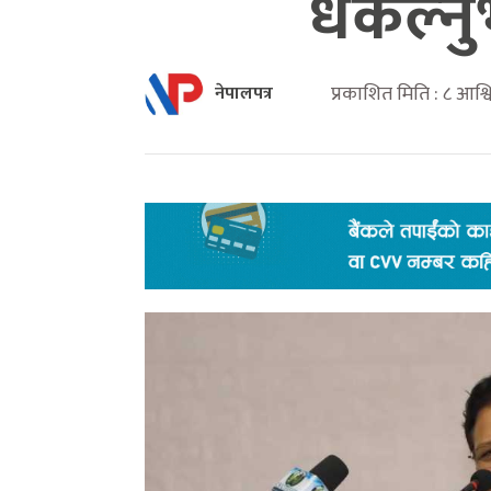
धकेल्नु
प्रकाशित मिति : ८ आश
नेपालपत्र