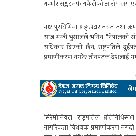
गम्भीर सङ्कटतर्फ धकेलेको आरोप लगाए
मध्यपुरथिमिमा शङ्खधर बचत तथा ऋण
आज मन्त्री भुसालले भनिन्, “नेपालको संविध
अधिकार दिएको छैन, राष्ट्रपतिले दुई
प्रमाणीकरण नगरेर तीनपटक देशलाई गम्
‘सेरेमोनियल’ राष्ट्रपतिले प्रतिनिध
नागरिकता विधेयक प्रमाणीकरण नगर्द