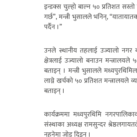
इन्डक्स चुल्हो बाल्न ५० प्रतिशत सस्त
गर्छ”, मन्त्री भुसालले भनिन्, “यातायातक
पर्दैन ।”
उनले स्थानीय तहलाई उज्यालो नगर बना
क्षेत्रलाई उज्यालो बनाउन मन्त्रालयले 
बताइन् । मन्त्री भुसालले मध्यपुरथिम
लाग्ने खर्चको ५० प्रतिशत मन्त्रालयले व्यह
बताइन् ।
कार्यक्रममा मध्यपुरथिमि नगरपालिकाका प्र
संस्थाका अध्यक्ष रामसुन्दर श्रेष्ठलगा
नहुनेमा जोड दिइन् ।