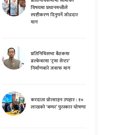
प्रतिनिधिसभामा सीमाको
विषयमा प्रधानमन्त्रीले
स्पष्टीकरण दिनुपर्ने जोडदार
माग
प्रतिनिधिसभा बैठकमा
ढल्केबरमा ‘ट्रमा सेन्टर’
निर्माणबारे जवाफ माग
करदाता प्रोत्साहन उपहार : १०
लाखको ‘बम्पर’ पुरस्कार घोषणा