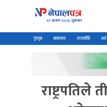
२२ श्रावण २०८३, शुक्रबार
गृहपृष्ठ
समाचार
राजनीति
अर्थ
राष्ट्रपतिल