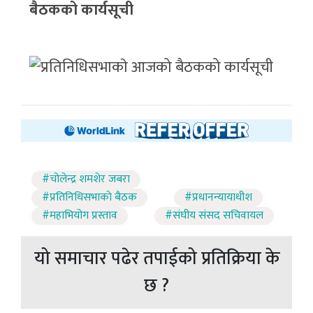
बैठकको कार्यसूची
#चोलेन्द्र शमशेर जबरा
#प्रतिनिधिसभाकाे बैठक
#प्रधानन्यायाधीश
#महाभियोग प्रस्ताव
#संघीय संसद सचिवायल
यो समाचार पढेर तपाईको प्रतिक्रिया के
छ ?