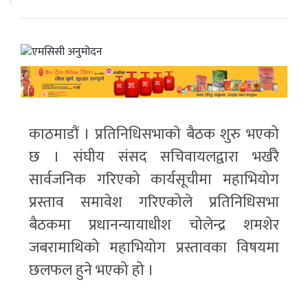
काठमाडौं । प्रतिनिधिसभाकाे बैठक शुरु भएको
छ । संघीय संसद सचिवायलद्वारा भर्खरै
सार्वजनिक गरिएको कार्यसूचीमा महाभियोग
प्रस्ताव समावेश गरिएकोले प्रतिनिधिसभा
बैठकमा प्रधानन्यायाधीश चोलेन्द्र शमशेर
जबरामाथिको महाभियोग प्रस्तावका विषयमा
छलफल हुने भएको हो ।