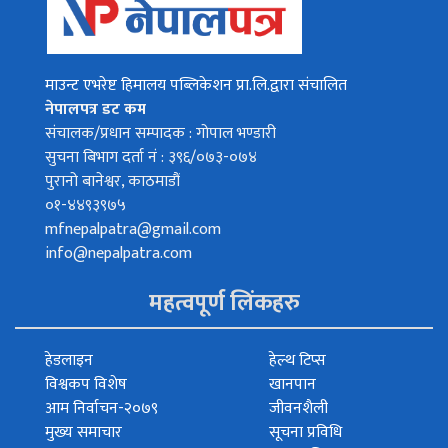
माउन्ट एभरेष्ट हिमालय पब्लिकेशन प्रा.लि.द्वारा संचालित
नेपालपत्र डट कम
संचालक/प्रधान सम्पादक : गोपाल भण्डारी
सुचना बिभाग दर्ता नं : ३९६/०७३-०७४
पुरानो बानेश्वर, काठमाडौं
०१-४४९३९७५
mfnepalpatra@gmail.com
info@nepalpatra.com
महत्वपूर्ण लिंकहरु
हेडलाइन
हेल्थ टिप्स
विश्वकप विशेष
खानपान
आम निर्वाचन-२०७९
जीवनशैली
मुख्य समाचार
सूचना प्रविधि