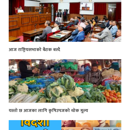
आज राष्ट्रियसभाको बैठक बस्दै
यस्तो छ आजका लागि कृषिउपजको थोक मूल्य