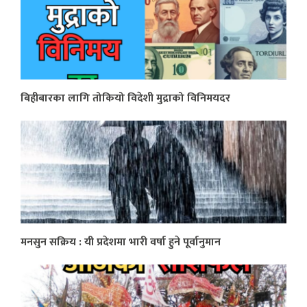
बिहीबारका लागि तोकियो विदेशी मुद्राको विनिमयदर
मनसुन सक्रिय : यी प्रदेशमा भारी वर्षा हुने पूर्वानुमान