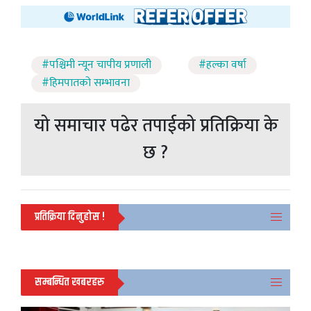
#पश्चिमी न्यून चापीय प्रणाली
#हल्का वर्षा
#हिमपातको सम्भावना
यो समाचार पढेर तपाईको प्रतिक्रिया के
छ ?
प्रतिक्रिया दिनुहोस !
सम्बन्धित खबरहरु