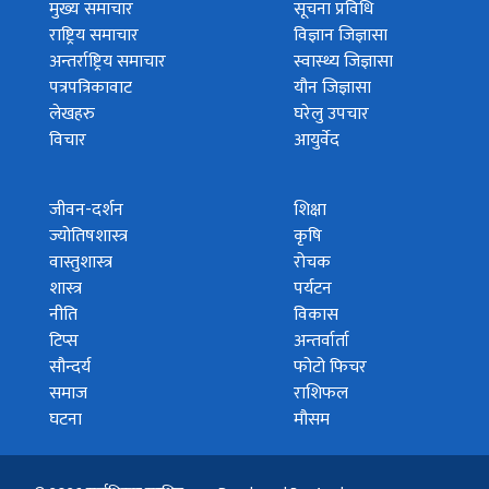
मुख्य समाचार
सूचना प्रविधि
राष्ट्रिय समाचार
विज्ञान जिज्ञासा
अन्तर्राष्ट्रिय समाचार
स्वास्थ्य जिज्ञासा
पत्रपत्रिकावाट
यौन जिज्ञासा
लेखहरु
घरेलु उपचार
विचार
आयुर्वेद
जीवन-दर्शन
शिक्षा
ज्योतिषशास्त्र
कृषि
वास्तुशास्त्र
रोचक
शास्त्र
पर्यटन
नीति
विकास
टिप्स
अन्तर्वार्ता
सौन्दर्य
फोटो फिचर
समाज
राशिफल
घटना
मौसम