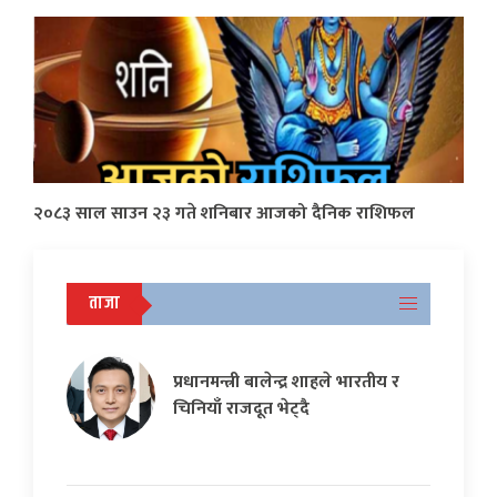
२०८३ साल साउन २३ गते शनिबार आजको दैनिक राशिफल
ताजा
प्रधानमन्त्री बालेन्द्र शाहले भारतीय र
चिनियाँ राजदूत भेट्दै