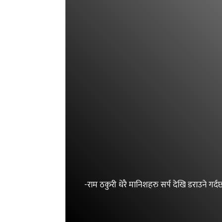
-राम ठकुरी धेरै मानिशहरु सर्प देखि डराउने गर