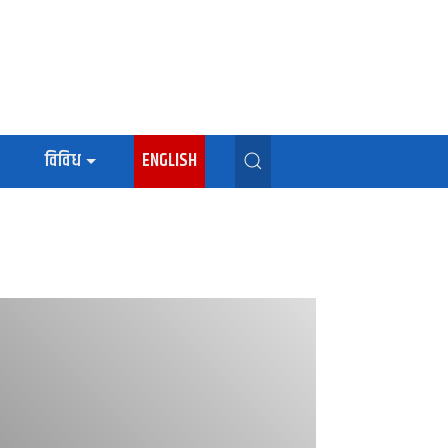
विविध
ENGLISH