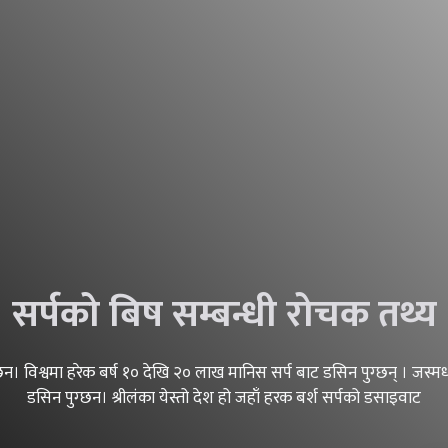
सर्पको बिष सम्बन्धी रोचक तथ्य
्दछन। विश्वमा हरेक बर्ष १० देखि २० लाख मानिस सर्प बाट डसिन पुग्छन् । जस्
डसिन पुग्छन। श्रीलंका येस्तो देश हो जहाँ हरक बर्श सर्पको डसाइवाट