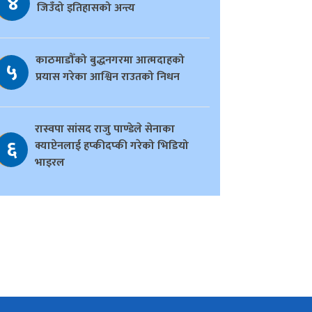
४
जिउँदो इतिहासको अन्त्य
काठमाडौँको बुद्धनगरमा आत्मदाहको
५
प्रयास गरेका आश्विन राउतको निधन
रास्वपा सांसद राजु पाण्डेले सेनाका
६
क्याप्टेनलाई हप्कीदप्की गरेको भिडियो
भाइरल