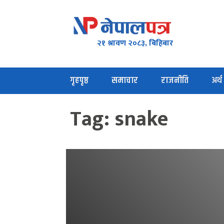
२१ श्रावण २०८३, बिहिबार
गृहपृष्ठ
समाचार
राजनीति
अर्थ
Tag:
snake