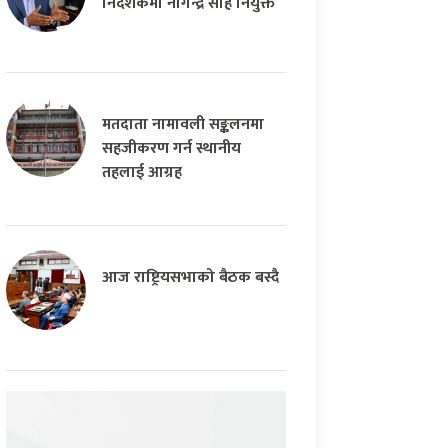
निर्देशकमा नागेन्द्र साह नियुक्त
मतदाता नामावली सङ्कलनमा
सहजीकरण गर्न स्थानीय
तहलाई आग्रह
आज राष्ट्रियसभाको बैठक बस्दै