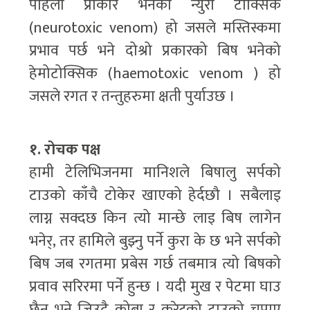
पहिलो प्राकार भनेको न्युरो टोक्सिक
(neurotoxic venom) हो जसले मस्तिस्कमा
प्रभाव पर्छ भने दोश्रो प्रकारको बिष भनेको
हेमोटोक्सिक (haemotoxic venom ) हो
जसले रगत र तन्तुहरुमा क्षती पुर्याउछ ।
१. रोचक पक्ष
हामी टेलिभिजनमा मानिशले बिषालु सर्पको
टाउको काँचै टोकेर खाएको हेर्दछौ । सबैलाइ
लाग्न सक्दछ किन त्यो मान्छे लाइ बिष लागेन
भनेर्, तर हामिले बुझ्नु पर्ने कुरा के छ भने सर्पको
बिष जब रगतमा प्रबेस गर्छ तबमात्र त्यो बिषको
प्रवाव सरिरमा पर्ने हुन्छ । यदी मुख र पेटमा घाउ
छैन भने जिउदै कोब्रा र करेटको टाउको चपाए