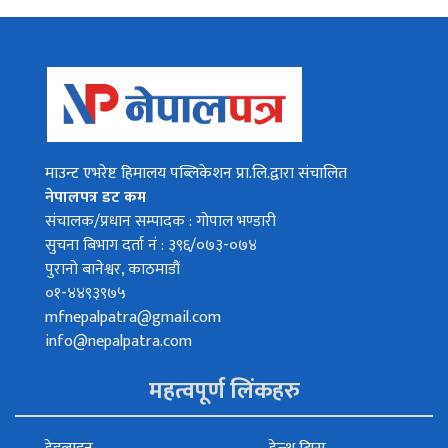
माउन्ट एभरेष्ट हिमालय पब्लिकेशन प्रा.लि.द्वारा संचालित
नेपालपत्र डट कम
संचालक/प्रधान सम्पादक : गोपाल भण्डारी
सुचना बिभाग दर्ता नं : ३९६/०७३-०७४
पुरानो बानेश्वर, काठमाडौं
०१-४४९३९७५
mfnepalpatra@gmail.com
info@nepalpatra.com
महत्वपूर्ण लिंकहरु