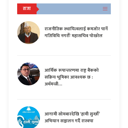
ताजा
राजनीतिक स्थायित्वलाई कमजोर पार्ने
गतिविधि नगरौँः महासचिव पोखरेल
आर्थिक रूपान्तरणमा राष्ट्र बैंकको
सक्रिय भूमिका आवश्यक छ :
अर्थमन्त्री…
आगामी सोमबारदेखि ‘हामी सुन्छौँ’
अभियान सञ्चालन गर्दै रास्वपा