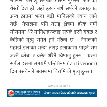
मानिस बिसालु सर्पबाट डसिन पुग्छन। श्रीलंका
येस्तो देश हो जहाँ हरक बर्श सर्पको डसाइवाट
अन्य ठाउमा भन्दा बढी मानिसको ज्यान जाने
गर्छ। नेपालमा पनि तराइ क्षेत्रमा हरेक गर्मी
मौसममा धेरै मानिशहरुलाइ सर्पले डस्ने गर्दछ र
केहिको मृत्यु समेत हुने गरेको छ । नेपालको
पहाडी इलाका भन्दा तराइ इलाकामा पाइने सर्प
जस्तै कोब्रा र करेट धेरैनै बिषालु हुन्छ । यस्ता
सर्पले डसेमा समयमै एन्टिभेनम ( anti venom)
दिन नसकेको अवस्थमा बिरामिको मृत्यु हुन्छ ।