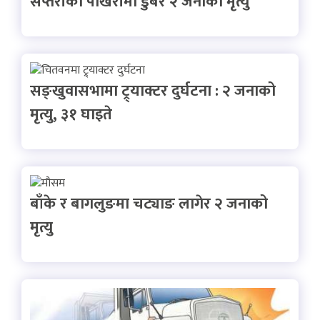
सप्तरीको पोखरीमा डुबेर २ जनाको मृत्यु
सङ्खुवासभामा ट्र्याक्टर दुर्घटना : २ जनाको
मृत्यु, ३१ घाइते
बाँके र बागलुङमा चट्याङ लागेर २ जनाको
मृत्यु