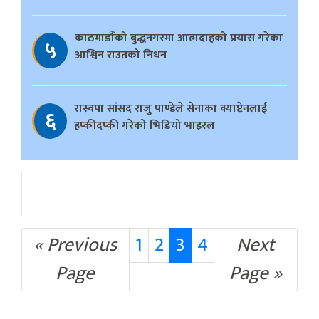
काठमाडौँको बुद्धनगरमा आत्मदाहको प्रयास गरेका
५
आश्विन राउतको निधन
रास्वपा सांसद राजु पाण्डेले सेनाका क्याप्टेनलाई
६
हप्कीदप्की गरेको भिडियो भाइरल
« Previous
1
2
3
4
Next
Page
Page »