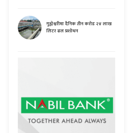
गुह्येश्वरीमा दैनिक तीन करोड २४ लाख
लिटर ढल प्रशोधन