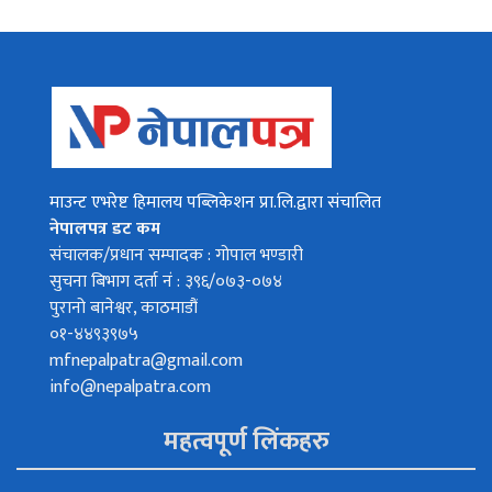
माउन्ट एभरेष्ट हिमालय पब्लिकेशन प्रा.लि.द्वारा संचालित
नेपालपत्र डट कम
संचालक/प्रधान सम्पादक : गोपाल भण्डारी
सुचना बिभाग दर्ता नं : ३९६/०७३-०७४
पुरानो बानेश्वर, काठमाडौं
०१-४४९३९७५
mfnepalpatra@gmail.com
info@nepalpatra.com
महत्वपूर्ण लिंकहरु