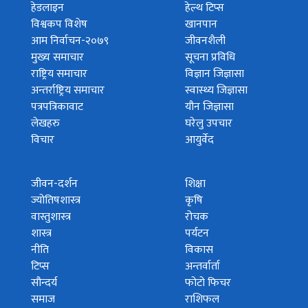
हेडलाइन
हेल्थ टिप्स
विश्वकप विशेष
खानपान
आम निर्वाचन-२०७९
जीवनशैली
मुख्य समाचार
सूचना प्रविधि
राष्ट्रिय समाचार
विज्ञान जिज्ञासा
अन्तर्राष्ट्रिय समाचार
स्वास्थ्य जिज्ञासा
पत्रपत्रिकावाट
यौन जिज्ञासा
लेखहरु
घरेलु उपचार
विचार
आयुर्वेद
जीवन-दर्शन
शिक्षा
ज्योतिषशास्त्र
कृषि
वास्तुशास्त्र
रोचक
शास्त्र
पर्यटन
नीति
विकास
टिप्स
अन्तर्वार्ता
सौन्दर्य
फोटो फिचर
समाज
राशिफल