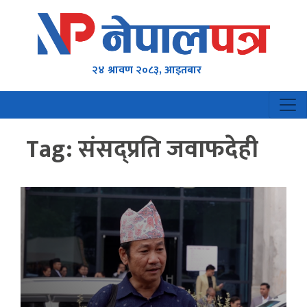
२४ श्रावण २०८३, आइतबार
Tag:
संसद्प्रति जवाफदेही