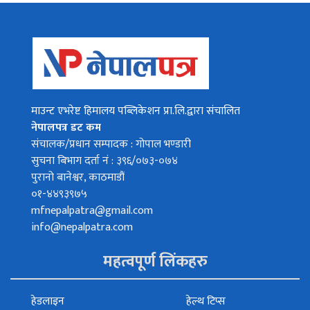
माउन्ट एभरेष्ट हिमालय पब्लिकेशन प्रा.लि.द्वारा संचालित
नेपालपत्र डट कम
संचालक/प्रधान सम्पादक : गोपाल भण्डारी
सुचना बिभाग दर्ता नं : ३९६/०७३-०७४
पुरानो बानेश्वर, काठमाडौं
०१-४४९३९७५
mfnepalpatra@gmail.com
info@nepalpatra.com
महत्वपूर्ण लिंकहरु
हेडलाइन
हेल्थ टिप्स