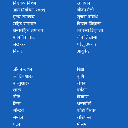
विश्वकप विशेष
खानपान
आम निर्वाचन-२०७९
जीवनशैली
मुख्य समाचार
सूचना प्रविधि
राष्ट्रिय समाचार
विज्ञान जिज्ञासा
अन्तर्राष्ट्रिय समाचार
स्वास्थ्य जिज्ञासा
पत्रपत्रिकावाट
यौन जिज्ञासा
लेखहरु
घरेलु उपचार
विचार
आयुर्वेद
जीवन-दर्शन
शिक्षा
ज्योतिषशास्त्र
कृषि
वास्तुशास्त्र
रोचक
शास्त्र
पर्यटन
नीति
विकास
टिप्स
अन्तर्वार्ता
सौन्दर्य
फोटो फिचर
समाज
राशिफल
घटना
मौसम