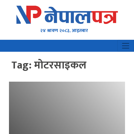
२४ श्रावण २०८३, आइतबार
Tag:
मोटरसाइकल