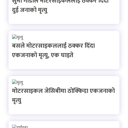
सुमो गाडीले मोटरसाइकललाई ठक्कर दिँदा
दुई जनाको मृत्यु
बसले मोटरसाइकललाई ठक्कर दिँदा
एकजनाको मृत्यु, एक घाइते
मोटरसाइकल जेसिबीमा ठोक्किदा एकजनाको
मृत्यु