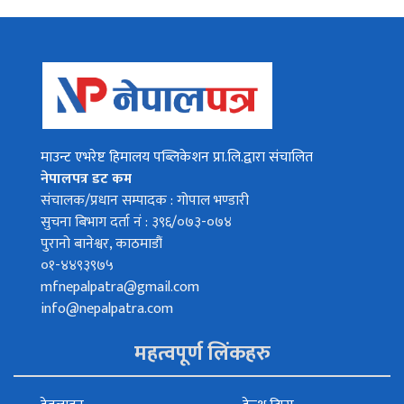
माउन्ट एभरेष्ट हिमालय पब्लिकेशन प्रा.लि.द्वारा संचालित
नेपालपत्र डट कम
संचालक/प्रधान सम्पादक : गोपाल भण्डारी
सुचना बिभाग दर्ता नं : ३९६/०७३-०७४
पुरानो बानेश्वर, काठमाडौं
०१-४४९३९७५
mfnepalpatra@gmail.com
info@nepalpatra.com
महत्वपूर्ण लिंकहरु