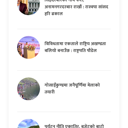
सिंहदरबारको नाम फेरौं,
अनामनगरदरबार राखौं : रास्वपा सांसद
हरि ढकाल
विविधतामा एकताले राष्ट्रिय अखण्डता
बलियो बनाउँछ : राष्ट्रपति पौडेल
गोसाइँकुण्डमा जनैपूर्णिमा मेलाको
तयारी
पर्यटन नीति एकातिर, बजेटको बाटो