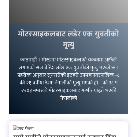
मोटरसाइकलबाट लडेर एक युवतीको
मृत्यु
काठमाडौं । मोरङमा मोटरसाइकलको चक्कामा आफैँले
लगाएको सल बेरिँदा लडेर एक युवतीको मृत्यु भएको छ ।
प्रहरीका अनुसार सुनसरीको इटहरी उपमहानगरपालिका–८
की २१ वर्षीया रेश्मा नेपालीको मृत्यु भएको हो । को ३८ प
२२०३ नम्बरको मोटरसाइकलबाट गम्भीर घाइते भएकी
नेपालीको