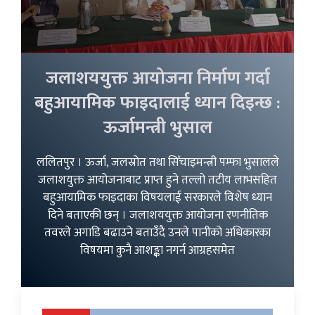
जलाशययुक्त आयोजना निर्माण गर्दा
बहुआयामिक फाइदालाई ध्यान दिइन्छ :
ऊर्जामन्त्री भुसाल
ललितपुर । ऊर्जा, जलस्रोत तथा सिँचाइमन्त्री पम्फा भुसालले
जलाशयुक्त आयोजनाबाट प्राप्त हुने तल्लो तटीय लाभसहित
बहुआयामिक फाइदाका विषयलाई सरकारले विशेष ध्यान
दिने बताएकी छन् । जलाशययुक्त आयोजना रणनीतिक
तवरले अगाडि बढाउने बताउँदै उनले पानीको अधिकारका
विषयमा कुनै आशङ्का नगर्न आग्रहसमेत