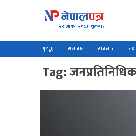
२२ श्रावण २०८३, शुक्रबार
गृहपृष्ठ
समाचार
राजनीति
अर्थ
Tag:
जनप्रतिनिधि