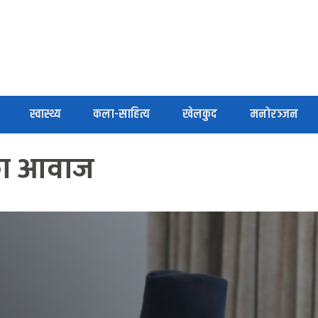
स्वास्थ्य
कला-साहित्य
खेलकुद
मनोरञ्जन
का आवाज