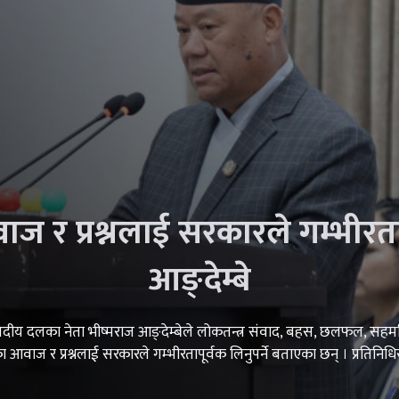
 र प्रश्नलाई सरकारले गम्भीरतापू
आङ्देम्बे
रेस संसदीय दलका नेता भीष्मराज आङ्देम्बेले लोकतन्त्र संवाद, बहस, छलफल, 
धिका आवाज र प्रश्नलाई सरकारले गम्भीरतापूर्वक लिनुपर्ने बताएका छन् । प्र