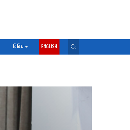
विविध
ENGLISH