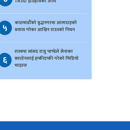
जिउँदो इतिहासको अन्त्य
काठमाडौँको बुद्धनगरमा आत्मदाहको
५
प्रयास गरेका आश्विन राउतको निधन
रास्वपा सांसद राजु पाण्डेले सेनाका
६
क्याप्टेनलाई हप्कीदप्की गरेको भिडियो
भाइरल