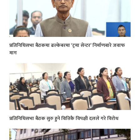
प्रतिनिधिसभा बैठकमा ढल्केबरमा ‘ट्रमा सेन्टर’ निर्माणबारे जवाफ
माग
प्रतिनिधिसभा बैठक सुरु हुने वित्तिकै विपक्षी दलले गरे विरोध