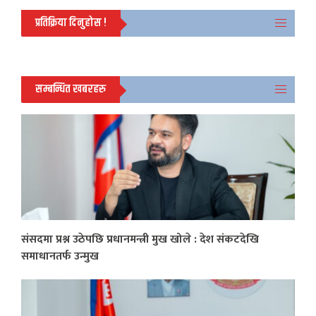
प्रतिक्रिया दिनुहोस !
सम्बन्धित खबरहरु
संसदमा प्रश्न उठेपछि प्रधानमन्त्री मुख खोले : देश संकटदेखि
समाधानतर्फ उन्मुख