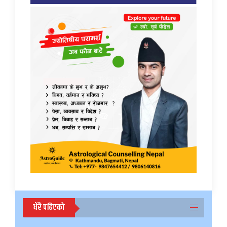
धेरै पढिएको