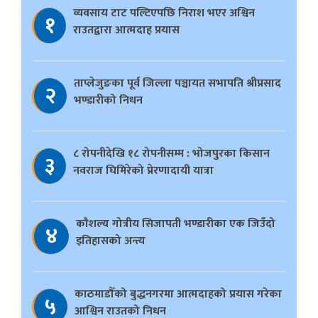
व्यवसाय टाट पल्टिएपछि निराश भएर अश्विन
१
राउतद्वारा आत्मदाह प्रयास
ताप्लेजुङका पूर्व जिल्ला पञ्चायत सभापति श्रीप्रसाद
२
भण्डारीको निधन
८ रोपनीदेखि १८ रोपनीसम्म : भोजपुरका किसान
३
नवराज घिमिरेको प्रेरणादायी यात्रा
काैशल्य गोत्रीय सिजापती भण्डारीका एक जिउँदो
४
इतिहासको अन्त्य
काठमाडौँको बुद्धनगरमा आत्मदाहको प्रयास गरेका
५
आश्विन राउतको निधन