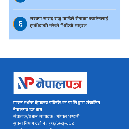
रास्वपा सांसद राजु पाण्डेले सेनाका क्याप्टेनलाई
६
हप्कीदप्की गरेको भिडियो भाइरल
माउन्ट एभरेष्ट हिमालय पब्लिकेशन प्रा.लि.द्वारा संचालित
नेपालपत्र डट कम
संचालक/प्रधान सम्पादक : गोपाल भण्डारी
सुचना बिभाग दर्ता नं : ३९६/०७३-०७४